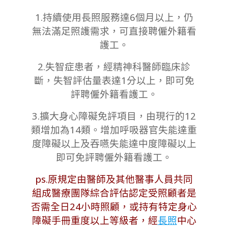
1.持續使用長照服務達6個月以上，仍
無法滿足照護需求，可直接聘僱外籍看
護工。
2.失智症患者，經精神科醫師臨床診
斷，失智評估量表達1分以上，即可免
評聘僱外籍看護工。
3.擴大身心障礙免評項目，由現行的12
類增加為14類。增加呼吸器官失能達重
度障礙以上及吞嚥失能達中度障礙以上
即可免評聘僱外籍看護工。
ps.原規定
由醫師及其他醫事人員共
同
組成醫療團隊綜合評估認定受照顧者是
否需全日24小時
照顧，或持有特定身心
障礙手冊重度以上等級者，經
長照
中心