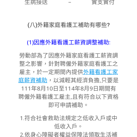
生病接送
–
實支實付
(八)
外籍家庭看護工補助有哪些?
(1)因應外籍看護工薪資調整補助:
勞動部為了因應外籍家庭看護工薪資調
整之影響，針
對聘僱外籍家庭看護工之
雇主，於一定期間內提供
外籍看護工家
庭薪資補助
，以減輕
其經濟負擔,
只要是
111年8月10日至114年8月9日期間有
聘僱外籍看護工雇主,且有符合以下資格
即可申請補助。
1.符合社會救助法規定之低收入戶或中
低收入戶。
2.依身心障礙者權益保障法領取生活補