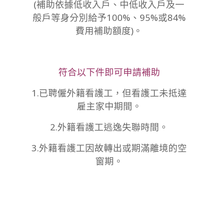
(補助依據低收入戶、中低收入戶及一
般戶等身分別給予100%、95%或84%
費用補助額度)。
符合以下件即可申請補助
1.已聘僱外籍看護工，但看護工未抵達
雇主家中期間。
2.外籍看護工逃逸失聯時間。
3.外籍看護工因故轉出或期滿離境的空
窗期。