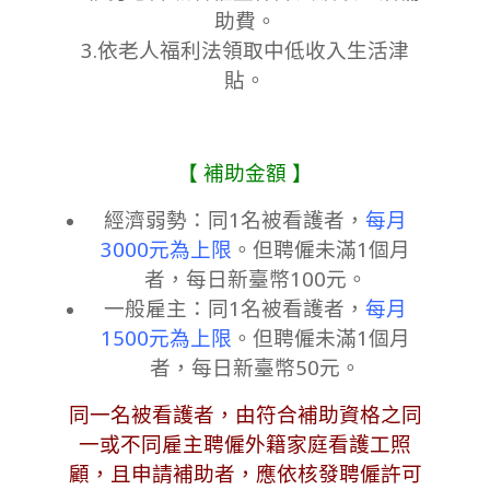
助費。
3.依老人福利法領取中低收入生活津
貼。
【 補助金額 】
經濟弱勢：
同1名被看護者，
每月
3000元為上限
。但聘
僱未滿1個月
者，每日新臺幣100元。
一般雇主：
同1名被看護者，
每月
1500元為上限
。但聘僱未滿1個月
者，每日新臺幣50元
。
同一名被看護者，由符合補助資格之同
一或不同雇主聘僱外籍家庭看
護工照
顧，且申請補助者，應依核發聘僱許可