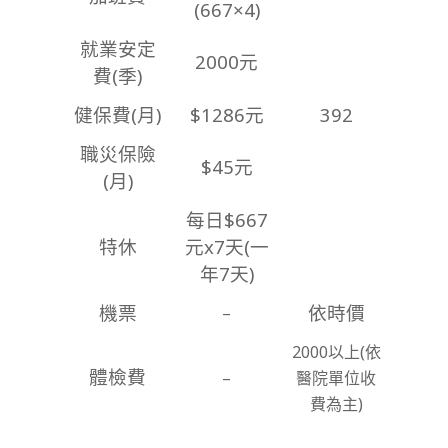
(667×4)
就業安定
2000元
費(季)
健保費(月)
$1286元
392
職災保險
$45元
(月)
每日$667
特休
元x7天(一
年7天)
機票
依時價
–
2000以上(依
體檢費
–
醫院單位收
費為主)