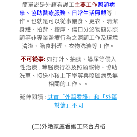
簡單說是外籍看護工
主要工作
照顧病
患、協助醫療服務、日常生活照顧
等工
作。也就是可以從事餵食、更衣、清潔
身體、拍背、按摩、傷口分泌物簡易照
顧等非專業醫療行為之照顧工作及環境
清潔、膳食料理、衣物洗滌等工作。
不可從事:
如打針、抽痰、導尿等侵入
性治療…等醫療行為及
照顧寵物、協助
洗車、接送小孩上下學等與照顧病患無
相關的工作。。
延伸閱讀 :
其實「外籍看護」和「外籍
幫傭」不同
(二)外籍
家庭
看護工來台資格