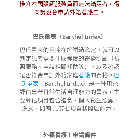
推介
本國照顧服務員而無法滿足者，得
向勞委會申請
外籍看護工
。
巴氏量表（Barthel Index）
巴氏量表的用途在於透過鑑定，就可以
判定患者需要什麼程度的醫療照顧（長
照服務、申請相關補助等），以及確認
是否符合申請外籍家庭
看護
的資格。
巴
氏量表
（Barthel Index）是一種用來
評估患者日常生活自理能力的量表，主
要評估項目包含進食、個人衛生照顧、
洗澡、如廁…..等七項自我照顧能力。
外籍看護工申請條件