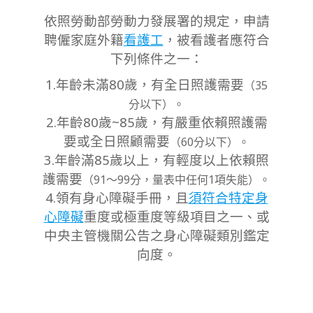
依照勞動部勞動力發展署的規定，申請
聘僱家庭外籍
看護工
，被看護者應符合
下列條件之一：
1.年齡未滿80歲，有全日照護需要
（35
分以下）。
2.年齡80歲~85歲，有嚴重依賴照護需
要或全日照顧需要
（60分以下）。
3.年齡滿85歲以上，有輕度以上依賴照
護需要
（91～99分，量表中任何1項失能）。
4.領有身心障礙手冊，且
須符合特定身
心障礙
重度或極重度等級項目之一、或
中央主管機關公告之身心障礙類別鑑定
向度。