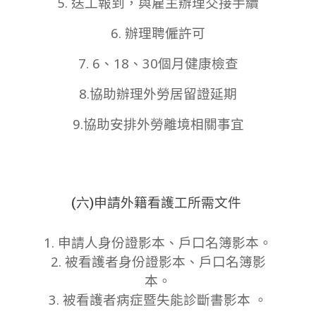
5. 送工報到，與雇主辦理交接手續
6. 辦理聘僱許可
7. 6、18、30個月健康檢查
8.協助辦理外勞居留證延期
9.
協助安排外勞離境相關事宜
(六
)申請外籍看護工所需文件
1. 申請人身份證影本、戶口名簿影本。
2. 被看護者身份證影本、戶口名簿影
本。
3. 被看護者病症暨失能診斷書影本 。