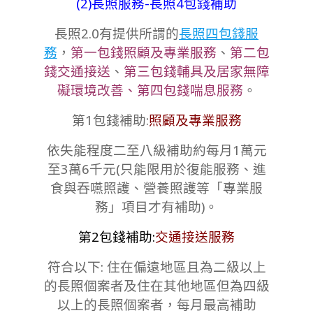
(2)長照服務-長照4包錢補助
長照2.0有提供所謂的
長照四包錢服
務
，
第一包錢照顧及專業服務
、
第二包
錢交通接送
、
第三包錢輔具及居家無障
礙環境改善、第四包錢喘息服務
。
第1包錢補助:
照顧及專業服務
依失能程度二至八級補助約每月1萬元
至3萬6千元(只能限用於復能服務、進
食與吞嚥照護、營養照護等「專業服
務」項目才有補助)。
第2包錢補助:
交通接送服務
符合以下: 住在偏遠地區且為二級以上
的長照個案者及
住在其他地區但為四級
以上的長照個案者
，每月最高補助