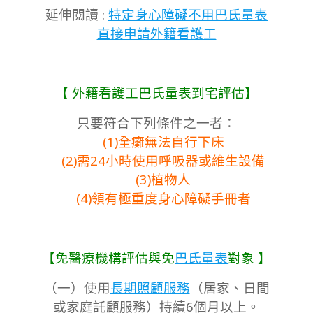
延伸閱讀 :
特定身心障礙不用巴氏量表
直接申請外籍看護工
【 外籍看護工巴氏量表到宅評估】
只要符合下列條件之一者：
(1)全癱無法自行下床
(2)需24小時使用呼吸器或維生設備
(3)植物人
(4)領有極重度身心障礙手冊者
【免醫療機構評估與免
巴氏量表
對象 】
（一）使用
長期照顧服務
（居家、日間
或家庭託顧服務）持續6個月以上。