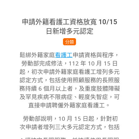
申請外籍看護工資格放寬 10/15
日新增多元認定
2023-
分類
11-
鬆綁外籍家庭
看護工
申請資格與程序，
07
勞動部完成修法，112 年 10 月 15 日
起，初次申請外籍家庭看護工增列多元
認定方式，包括使用照顧服務的長照服
務持續 6 個月以上者，及重度肢體障礙
及罕見疾病不限病症、輕度失智症，可
直接申請聘僱外籍家庭看護工。
勞動部說明，10 月 15 日起，針對初
次申請者增列三大多元認定方式，包括