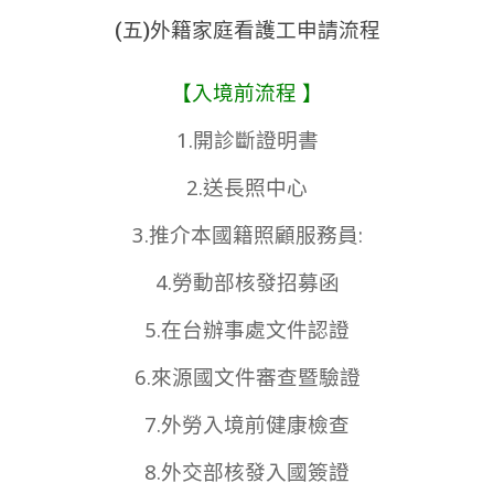
(五)外籍家庭看護工申請流程
【入境前流程 】
1.開診斷證明書
2.送長照中心
3.推介本國籍照顧服務員:
4.勞動部核發招募函
5.在台辦事處文件認證
6.來源國文件審查暨驗證
7.外勞入境前健康檢查
8.外交部核發入國簽證