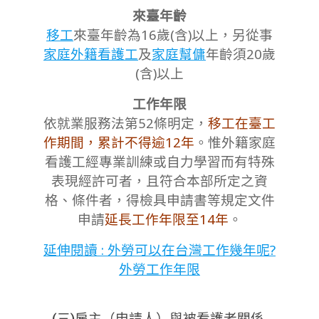
來臺年齡
移工
來臺年齡為16歲(含)以上，另從事
家庭外籍看護工
及
家庭幫傭
年齡須20歲
(含)以上
工作年限
依就業服務法第52條明定，
移工在臺工
作期間，累計不得逾12年
。惟外籍家庭
看護工經專業訓練或自力學習而有特殊
表現經許可者，且符合本部所定之資
格、條件者，得檢具申請書等規定文件
申請
延長工作年限至14年
。
延伸閱讀 : 外勞可以在台灣工作幾年呢?
外勞工作年限