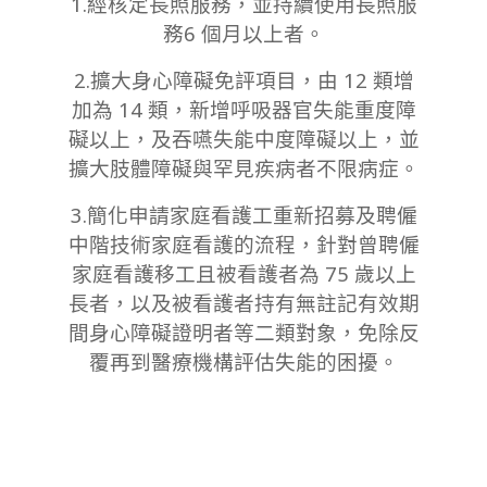
1.經核定長照服務，並持續使用長照服
務6 個月以上者。
2.擴大身心障礙免評項目，由 12 類增
加為 14 類，新增呼吸器官失能重度障
礙以上，及吞嚥失能中度障礙以上，並
擴大肢體障礙與罕見疾病者不限病症。
3.簡化申請家庭看護工重新招募及聘僱
中階技術家庭看護的流程，針對曾聘僱
家庭看護移工且被看護者為 75 歲以上
長者，以及被看護者持有無註記有效期
間身心障礙證明者等二類對象，免除反
覆再到醫療機構評估失能的困擾。