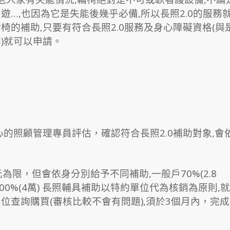
…,也因為它是失能後幾乎必備,所以長照2.0的服務
的補助,只要有符合長照2.0服務及身心障礙資格(與
)就可以申請。
的照顧管理專員評估，確認符合長照2.0補助對象,會
限，但會依身分別給予不同補助,一般戶70%(2.8
100%(4萬) 長照輔具補助以特約單位代為核銷為原則,就
查詢購買(審核比較不會有問題),須於3個月內，完成