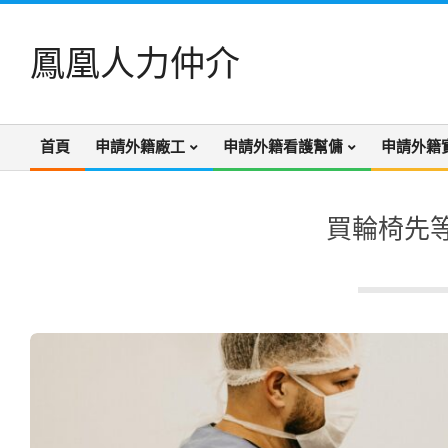
Skip
to
鳳凰人力仲介
content
首頁
申請外籍廠工
申請外籍看護幫傭
申請外籍
Primary
Navigation
Menu
買輪椅先等