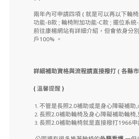
兩年內可申請四項 ( 就是可以再以下輪椅A款 
功能-B款 ; 輪椅附加功能-C款 ; 擺位系統-A
前往康楊網站有詳細介紹，但會依身分別給
戶100% 。
詳細補助資格與流程請直接撥打 ( 各縣市
{ 溫馨提醒 }
不管是長照2.0補助或是身心障礙補助
長照2.0補助輪椅及身心障礙補助輪椅
長照2.0補助輪椅就是直接撥打1966
公園裡有很多推著輪椅的
外籍看護
,一