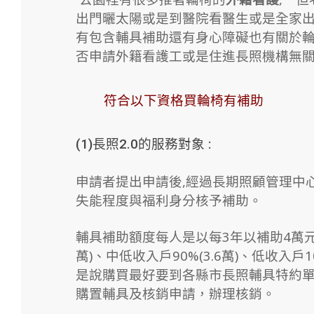
出門曬太陽或是到醫院看醫生或是全家出遊
有包含輔具補助還有身心障礙也有關於輪椅
否申請外籍看護工或是住進長照機構無關
符合以下資格買輪椅有補助
(1)長照2.0的服務對象 :
申請者提出申請後,經過長期照顧管理中心
失能程度與福利身分核予補助。
輔具補助額度每人是以每3年以補助4萬元為
萬)、中低收入戶90%(3.6萬)、低收入戶
是說購買最好要到各縣市長照輔具特約單位
購置輔具及核銷申請，辦理核銷。