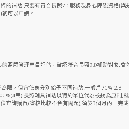
的補助,只要有符合長照2.0服務及身心障礙資格(與
)就可以申請。
的照顧管理專員評估，確認符合長照2.0補助對象,會
限，但會依身分別給予不同補助,一般戶70%(2.8
100%(4萬) 長照輔具補助以特約單位代為核銷為原則,就
查詢購買(審核比較不會有問題),須於3個月內，完成