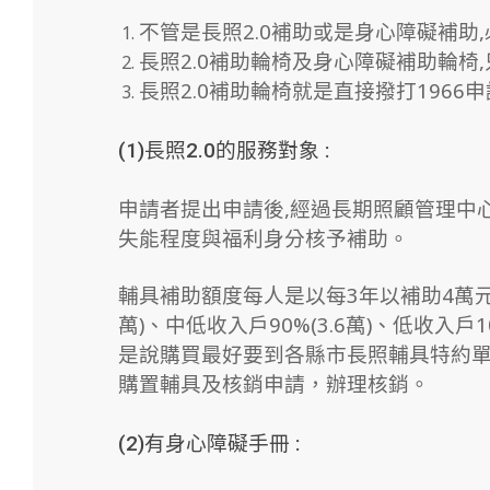
不管是長照2.0補助或是身心障礙補助
長照2.0補助輪椅及身心障礙補助輪椅
長照2.0補助輪椅就是直接撥打1966
(1)長照2.0的服務對象 :
申請者提出申請後,經過長期照顧管理中心
失能程度與福利身分核予補助。
輔具補助額度每人是以每3年以補助4萬元為
萬)、中低收入戶90%(3.6萬)、低收入戶
是說購買最好要到各縣市長照輔具特約單位
購置輔具及核銷申請，辦理核銷。
(2)有身心障礙手冊 :