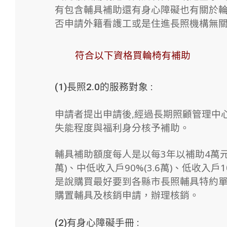
有包含輔具補助還有身心障礙也有關於輪椅
否申請外籍看護工或是住進長照機構無關
符合以下資格買輪椅有補助
(1)長照2.0的服務對象 :
申請者提出申請後,經過長期照顧管理中心
失能程度與福利身分核予補助。
輔具補助額度每人是以每3年以補助4萬元為
萬)、中低收入戶90%(3.6萬)、低收入戶
是說購買最好要到各縣市長照輔具特約單位
購置輔具及核銷申請，辦理核銷。
(2)有身心障礙手冊 :