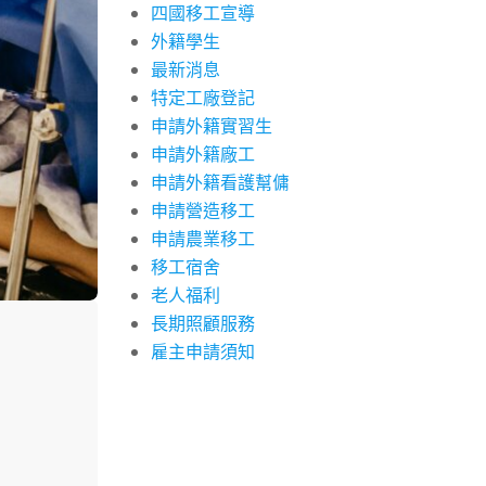
四國移工宣導
外籍學生
最新消息
特定工廠登記
申請外籍實習生
申請外籍廠工
申請外籍看護幫傭
申請營造移工
申請農業移工
移工宿舍
老人福利
長期照顧服務
雇主申請須知