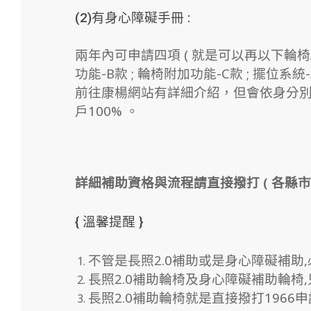
(2)有身心障礙手冊 :
兩年內可申請四項 ( 就是可以再以下輪椅A款 
功能-B款 ; 輪椅附加功能-C款 ; 擺位系統-A
前往康楊網站有詳細介紹，但會依身分別給
戶100% 。
詳細補助資格與流程請直接撥打 ( 各縣市
{ 溫馨提醒 }
不管是長照2.0補助或是身心障礙補助
長照2.0補助輪椅及身心障礙補助輪椅
長照2.0補助輪椅就是直接撥打1966