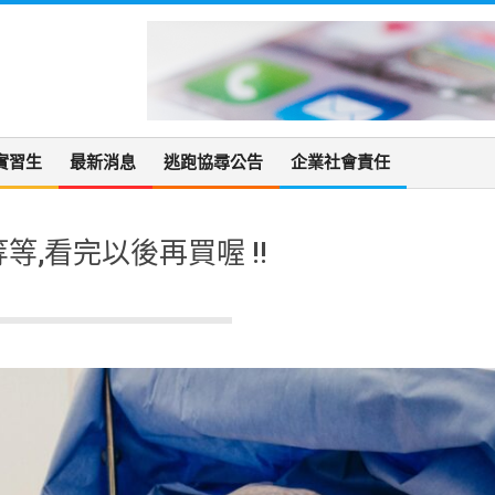
實習生
最新消息
逃跑協尋公告
企業社會責任
等,看完以後再買喔 !!