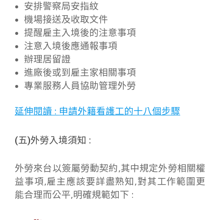
安排警察局安指紋
機場接送及收取文件
提醒雇主入境後的注意事項
注意入境後應通報事項
辦理居留證
進廠後或到雇主家相關事項
專業服務人員協助管理外勞
延伸閱讀 : 申請外籍看護工的十八個步驟
(五)外勞入境須知 :
外勞來台以簽屬勞動契約,其中規定外勞相關權
益事項,雇主應該要詳盡熟知,對其工作範圍更
能合理而公平,明確規範如下 :