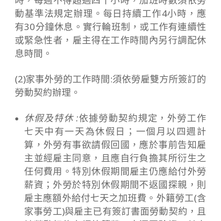
動基準法規定辦理。每日持續工作4小時，應
有30分鐘休息。實行輪班制，或工作有連續性
或緊急性者，雇主得在工作時間內另行調配休
息時間。
(2)家事外勞的工作時間:須依勞雇雙方所簽訂的
勞動契約辦理。
休假及特休 :
依據勞動契約規定，外勞工作
七天中有一天為休假日；一個月以四週計
算，外勞有事欲請假回國，應於事前告知雇
主並經雇主同意，且應自行負擔其所衍生之
任何費用。特別休假期間雇主仍應給付外勞
薪資；外勞於特別休假期間不返國探親，則
雇主應額外給付七天之加班費。外籍勞工(含
家事勞工)與雇主已有簽訂書面勞動契約，且