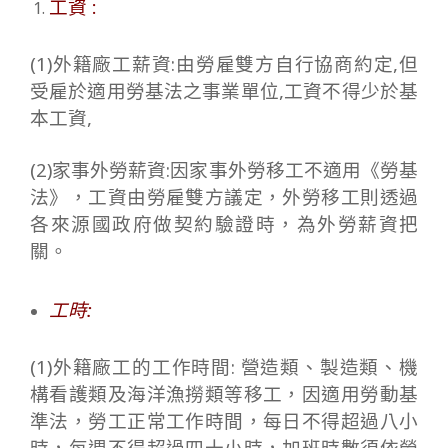
工資 :
(1)外籍廠工薪資:由勞雇雙方自行協商約定,但
受雇於適用勞基法之事業單位,工資不得少於基
本工資,
(2)家事外勞薪資:因家事外勞移工不適用《勞基
法》，工資由勞雇雙方議定，外勞移工則透過
各來源國政府做契約驗證時，為外勞薪資把
關。
工時:
(1)外籍廠工的工作時間: 營造類、製造類、機
構看護類及海洋漁撈類等移工，因適用勞動基
準法，勞工正常工作時間，每日不得超過八小
時，每週不得超過四十小時，加班時數須依勞