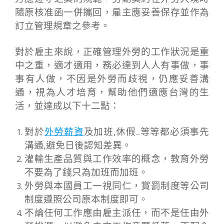
隨原核准函一併攜回，雇主應妥善保存並作為
訂立管理規章之參考。
對於雇主來說，正確管理外勞的工作狀況是重
中之重，適才適用，務必達到人人有事做，事
事有人做，不因是外勞而歧視，仍應妥善溝
通，視為人才培育，幫助他們適應台灣的生
活，並達成以下十二點：
對於
外勞薪資
及加班,休假..等等都必須事先
溝通,避免日後認知差異。
灌輸生產品質與工作效率的概念，教育外勞
不要為了錢只為加班而加班。
外勞與本國員工一視同仁，賞罰制度等公司
制度遵照公司原本制度即可。
不論任何工作應由雇主派任，而不是任由外