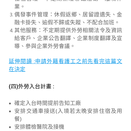
業。
偶發事件管理：休假返鄉、居留證遺失、金
融卡掛失、逾假不歸或失蹤、不配合加班。
其他服務：不定期提供外勞相關法令及資訊
給客戶、企業公告翻譯、企業制度翻譯及宣
導、參與企業外勞會議。
延伸閱讀 :申請外籍看護工之前先看完這篇文
在決定
(四)外勞入台計畫 :
確定入台時間提前告知工廠
安排交通車接送(入境若太晚安排住宿及用
餐)
安排體檢醫院及接機