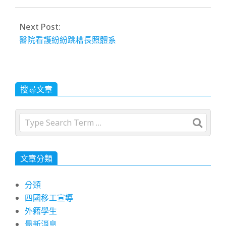
Next Post:
醫院看護紛紛跳槽長照體系
搜尋文章
Search
文章分類
分類
四國移工宣導
外籍學生
最新消息