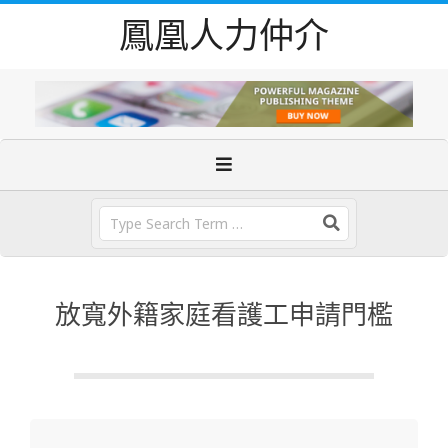
Skip
鳳凰人力仲介
to
content
Primary
Navigation
Menu
Search
放寬外籍家庭看護工申請門檻