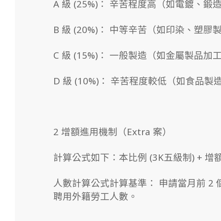
A 級 (25%)： 辛苦程度高（如電鍍、鍛
B 級 (20%)： 中等辛苦（如印染、塑膠
C 級 (15%)： 一般製造（如金屬製品加
D 級 (10%)： 辛苦程度較低（如食品製
2 增額進用機制（Extra 案）
計算公式如下：本比例 (3K五級制) + 增額比
人數計算公式計算基準： 申請當月前 2 個
聘用外籍勞工人數。