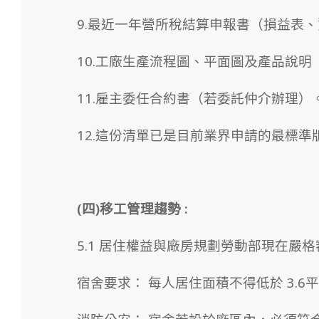
9.最近一年營所稅結算申報書（損益表
10.工廠生產流程圖、平面圖及產品說
11.雇主委任合約書（若委託仲介辦理）
12.這份清單已是目前業界申請的最標準
(四)移工管理趨勢 :
5.1 居住權益與廠房規劃勞動部現在嚴格
宿舍要求： 每人居住面積不得低於 3.6