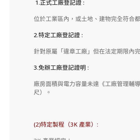
1.正式工廠登記證 :
位於工業區內，或土地、建物完全符合
2.特定工廠登記證 :
針對原屬「違章工廠」但在法定期限內
3.免辦工廠登記證明 :
廠房面積與電力容量未達《工廠管理輔導法
尺）。
(2)特定製程（3K 產業）: