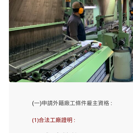
(一)申請外籍廠工條件雇主資格 :
(1)合法工廠證明 :