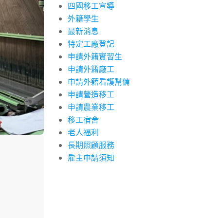
四國移工宣導
外籍學生
最新消息
特定工廠登記
申請外籍實習生
申請外籍廠工
申請外籍看護幫傭
申請營造移工
申請農業移工
移工宿舍
老人福利
長期照顧服務
雇主申請須知