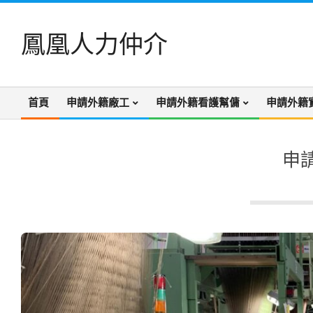
Skip
to
鳳凰人力仲介
content
首頁
申請外籍廠工
申請外籍看護幫傭
申請外籍
Primary
Navigation
Menu
申