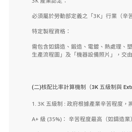
3K 產業認定：
必須屬於勞動部定義之「3K」行業（辛苦 Kou
特定製程資格：
需包含如鑄造、鍛造、電鍍、熱處理、
生產流程圖」及「機器設備照片」，交由工
(二)
核配比率計算機制（3K 五級制與 Extr
1. 3K 五級制 : 政府根據產業辛苦程
A+ 級 (35%)： 辛苦程度最高（如鑄造