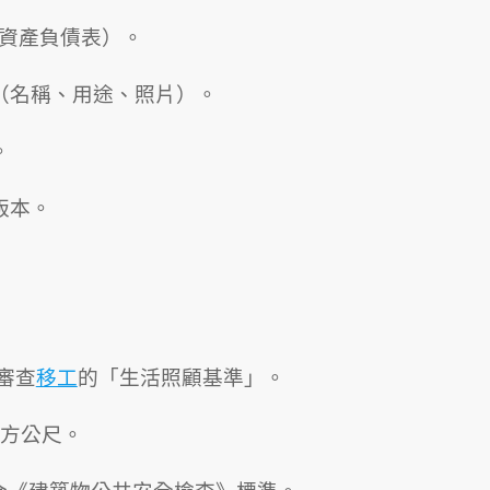
、資產負債表）。
明（名稱、用途、照片）。
。
版本。
審查
移工
的「生活照顧基準」。
平方公尺。