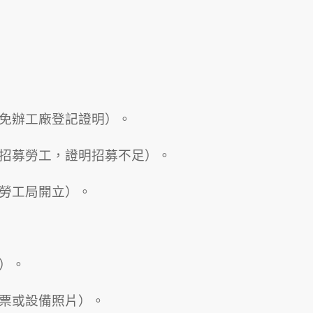
、免辦工廠登記證明）。
開招募勞工，證明招募不足）。
府勞工局開立）。
）。
發票或設備照片）。