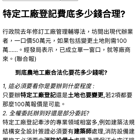
特定工廠登記費底多少錢合理?
行政院去年修訂工廠管理輔導法，坊間出現代辦業
者，一口價50萬元，如果包括變更土地則需100
萬……。經發局表示，已成立單一窗口，就等廠商
來。(聯合報)
到底農地工廠合法化要花多少錢呢?
1, 這必須要看你是要辦到什麼程度 :
只要辦
特定工廠登記
還是
土地也要變更,
若2項都要
那麼100萬報價是可能。
2. 全權委託辦到好還是部分委託?
特定工廠登記牽涉的專業領域相當多,例如建築法規
結構安全設計簽證必須要有
建築師
處理,消防設備建