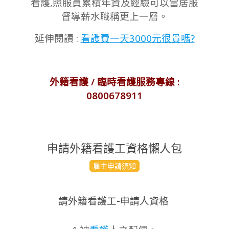
看護,照服員累積年資及經驗可以當居服
督導薪水職稱更上一層。
延伸閱讀 :
看護費一天3000元很貴嗎?
外籍看護 / 臨時看護服務專線 :
0800678911
申請外籍看護工資格懶人包
2022-
雇主申請須知
12-
28
請外籍看護工-申請人資格