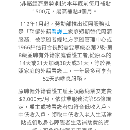
(非屬經濟弱勢)則於本年底前每月補貼
1500元，最高補貼4個月。
112年1月起，勞動部推出短照服務就
是「聘僱外籍
看護工
家庭短期替代照顧
服務」被照顧者經地方照顧管理中心或
1966評估符合長照需要等級為第2級-第
8級並聘有外籍家庭看護工者,
從原本的
14天或21天加碼38天或31天，等於長
照家庭的外籍看護工，一年最多可享有
52天的喘息服務。
原聘僱外籍看護工雇主須繳納業安定費
$2,000元/月，依就業服務法第55條規
定，雇主或被看護者如符合低收入戶、
中低收入戶、領取中低收入老人生活津
貼或領取身心障礙者生活補助費的資