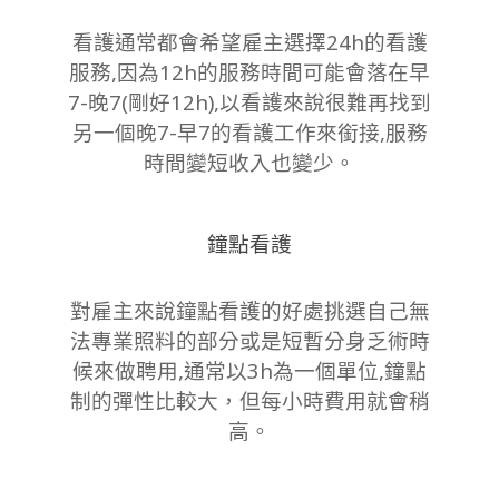
看護通常都會希望雇主選擇24h的看護
服務,因為12h的服務時間可能會落在早
7-晚7(剛好12h),以看護來說很難再找到
另一個晚7-早7的看護工作來銜接,服務
時間變短收入也變少。
鐘點看護
對雇主來說鐘點看護的好處挑選自己無
法專業照料的部分或是短暫分身乏術時
候來做聘用,通常以3h為一個單位,鐘點
制的彈性比較大，但每小時費用就會稍
高。