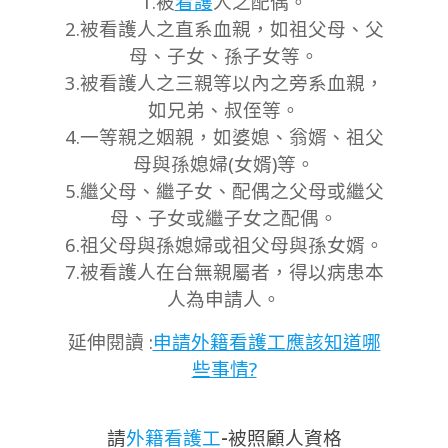
1.被
看護
人之配偶。
2.被看護人之直系血親，如祖父母、父
母、子女、孫子女等。
3.被看護人之三親等以內之旁系血親，
如兄弟、叔侄等。
4.一等親之姻親，如婆媳、翁婿、祖父
母與孫媳婦(女婿)等。
5.繼父母、繼子女、配偶之父母或繼父
母、子女或繼子女之配偶。
6.祖父母與孫媳婦或祖父母與孫女婿。
7.被看護人在台無親屬者，得以病患本
人為申請人。
延伸閱讀 :
申請外籍看護工應該知道哪
些事情?
請
外籍看護工
-被照顧人資格