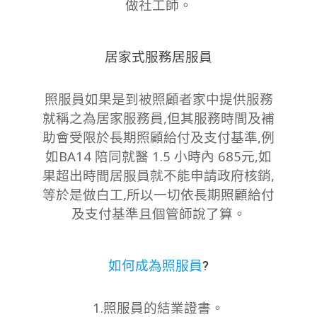
做社工師。
居家式服務居服員
照服員如果是到被照顧者家中提供服務
就稱之為居家服務員,但其服務時間及補
助會受限於長期照顧給付及支付基準,例
如
BA14
陪同就醫
1.5
小時內 685元,如
果超出時間居服員就不能申請政府核銷,
等於是做白工,所以一切依長期照顧給付
及支付基準且
個管師說了算。
如何成為照服員
?
1.照服員的結業證書。