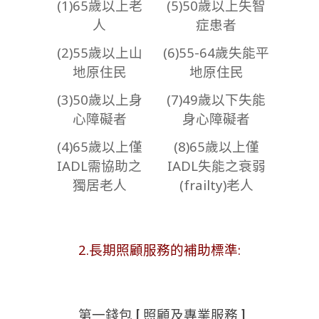
(1)65歲以上老
(5)50歲以上失智
人
症患者
(2)55歲以上山
(6)55-64歲失能平
地原住民
地原住民
(3)50歲以上身
(7)49歲以下失能
心障礙者
身心障礙者
(4)65歲以上僅
(8)65歲以上僅
IADL需協助之
IADL失能之衰弱
獨居老人
(frailty)老人
2.長期照顧服務的補助標準:
第一錢包 [ 照顧及專業服務 ]