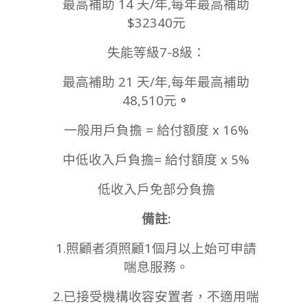
最高補助 14 天/年,每年最高補助
$32340元
失能等級7-8級：
最高補助 21 天/年,每年最高補助
48,510元
。
一般用戶負擔 = 給付額度 x 16%
中低收入戶負擔= 給付額度 x 5%
低收入戶免部分負擔
備註:
1.照顧者須照顧1個月以上始可申請
喘息服務。
2.已接受機構收容安置者，不適用喘