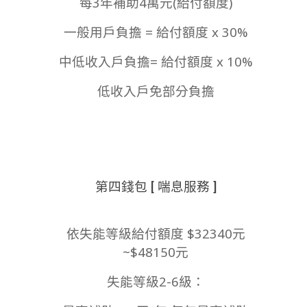
每3年補助4萬元(給付額度)
一般用戶負擔 = 給付額度 x 30%
中低收入戶負擔= 給付額度 x 10%
低收入戶免部分負擔
第四錢包 [ 喘息服務 ]
依失能等級給付額度 $32340元
~$48150元
失能等級2-6級：