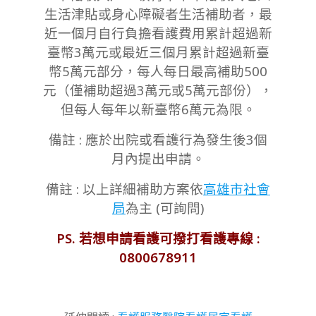
生活津貼或身心障礙者生活補助者，最
近一個月自行負擔看護費用累計超過新
臺幣3萬元或最近三個月累計超過新臺
幣5萬元部分，每人每日最高補助500
元（僅補助超過3萬元或5萬元部份），
但每人每年以新臺幣6萬元為限。
備註 : 應於出院或看護行為發生後3個
月內提出申請。
備註 : 以上詳細補助方案依
高雄市社會
局
為主 (可詢問)
PS. 若想申請看護可撥打看護專線 :
0800678911