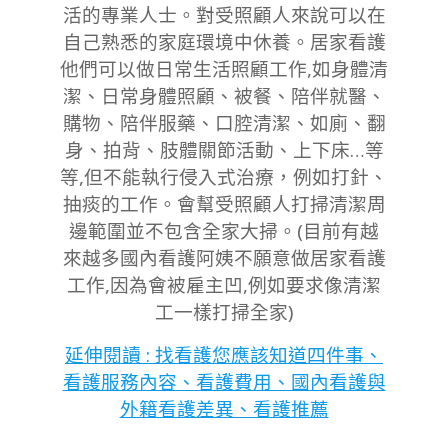
活的專業人士。對受照顧人來說可以在
自己熟悉的家庭環境中休養。居家看護
他們可以做日常生活照顧工作,如身體清
潔、日常身體照顧、被餐、陪伴就醫、
購物、陪伴服藥、口腔清潔、如廁、翻
身、拍背、肢體關節活動、上下床…等
等,但不能執行侵入式治療，例如打針、
抽痰的工作。會幫受照顧人打掃清潔周
邊範圍並不包含全家大掃。(目前有越
來越多國內看護阿姨不願意做居家看護
工作,因為會被雇主凹,例如要求像清潔
工一樣打掃全家)
延伸閱讀 : 找看護您應該知道四件事、
看護服務內容、看護費用、國內看護與
外籍看護差異、看護推薦