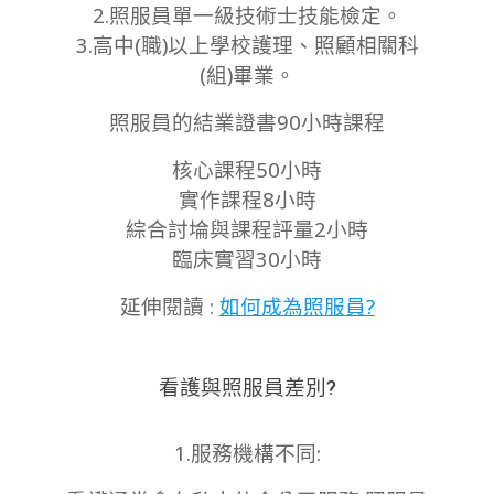
2.照服員單一級技術士技能檢定。
3.高中(職)以上學校護理、照顧相關科
(組)畢業。
照服員的結業證書90小時課程
核心課程50小時
實作課程8小時
綜合討埨與課程評量2小時
臨床實習30小時
延伸閱讀 :
如何成為照服員?
看護與照服員差別?
1.服務機構不同: