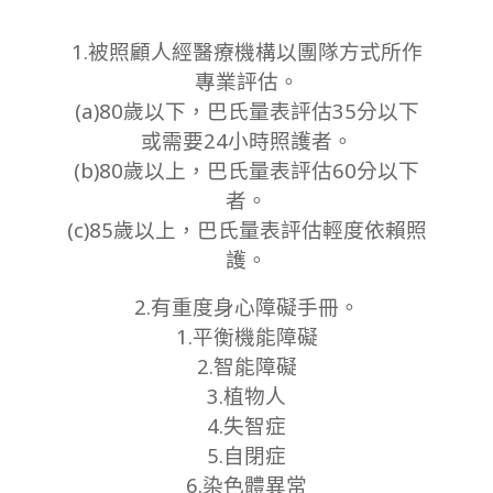
1.被照顧人經醫療機構以團隊方式所作
專業評估。
(a)80歲以下，巴氏量表評估35分以下
或需要24小時照護者。
(b)80歲以上，巴氏量表評估60分以下
者。
(c)85歲以上，巴氏量表評估輕度依賴照
護。
2.有重度身心障礙手冊。
1.平衡機能障礙
2.智能障礙
3.植物人
4.失智症
5.自閉症
6.染色體異常