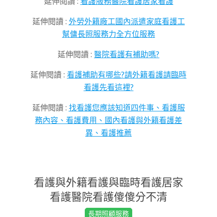
延伸閱讀 :
看護服務醫院看護居家看護
延伸閱讀 :
外勞外籍廠工國內派遣家庭看護工
幫傭長照服務力全方位服務
延伸閱讀 :
醫院看護有補助嗎?
延伸閱讀 :
看護補助有哪些?請外籍看護請臨時
看護先看這裡?
延伸閱讀 :
找看護您應該知道四件事、看護服
務內容、看護費用、國內看護與外籍看護差
異、看護推薦
看護與外籍看護與臨時看護居家
看護醫院看護傻傻分不清
2022-
長期照顧服務