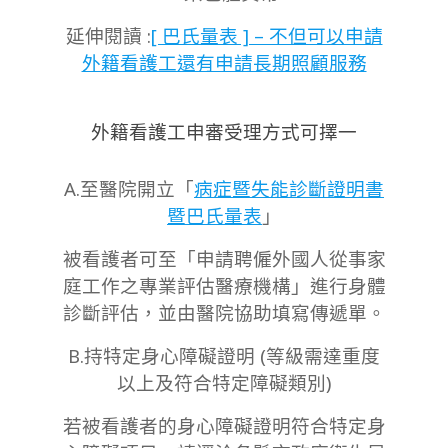
延伸閱讀 :
[ 巴氏量表 ] – 不但可以申請
外籍看護工還有申請長期照顧服務
外籍看護工申審受理方式可擇一
A.至醫院開立「
病症暨失能診斷證明書
暨巴氏量表
」
被看護者可至「申請聘僱外國人從事家
庭工作之專業評估醫療機構」進行身體
診斷評估，並由醫院協助填寫傳遞單。
B.持特定身心障礙證明 (等級需達重度
以上及符合特定障礙類別)
若被看護者的身心障礙證明符合特定身