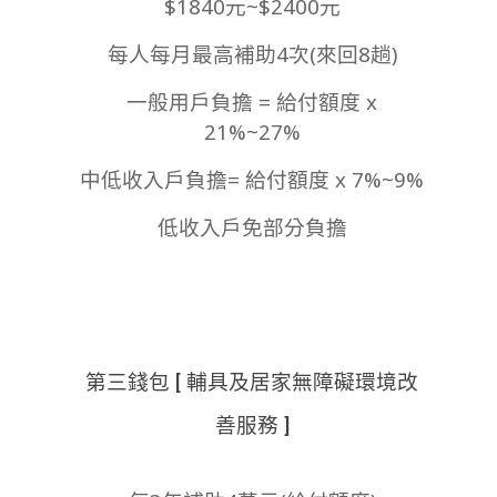
$1840元~$2400元
每人每月最高補助4次(來回8趟)
一般用戶負擔 = 給付額度 x
21%~27%
中低收入戶負擔= 給付額度 x 7%~9%
低收入戶免部分負擔
第三錢包 [ 輔具及居家無障礙環境改
善服務 ]