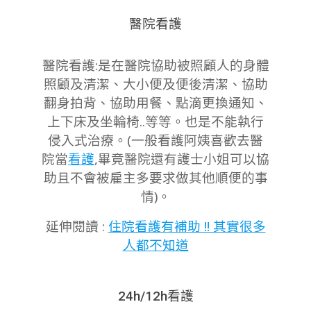
醫院看護
醫院看護:是在醫院協助被照顧人的身體
照顧及清潔、大小便及便後清潔、協助
翻身拍背、協助用餐、點滴更換通知、
上下床及坐輪椅..等等。也是不能執行
侵入式治療。(一般看護阿姨喜歡去醫
院當
看護
,畢竟醫院還有護士小姐可以協
助且不會被雇主多要求做其他順便的事
情)。
延伸閱讀 :
住院看護有補助 !! 其實很多
人都不知道
24h/12h看護