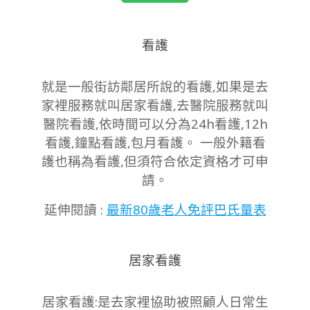
12-
30
看護
就是一般街訪鄰居所說的看護,如果是去
家裡服務就叫居家看護,去醫院服務就叫
醫院看護,依時間可以分為24h看護,12h
看護,鐘點看護,包月看護。 一般外籍看
護也稱為看護,但須符合依定資格才可申
請。
延伸閱讀 :
最新80歲老人免評巴氏量表
居家看護
居家看護:是去家裡協助被照顧人日常生