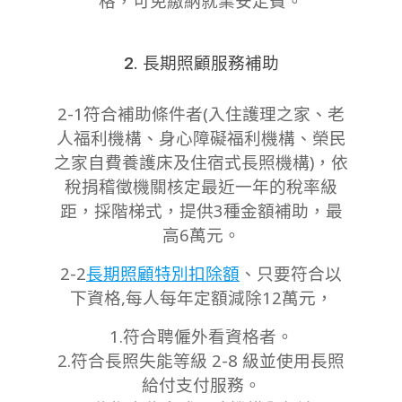
格，可免繳納就業安定費。
2. 長期照顧服務補助
2-1符合補助條件者(入住護理之家、老
人福利機構、身心障礙福利機構、榮民
之家自費養護床及住宿式長照機構)
，依
稅捐稽徵機關核定最近一年的稅率級
距，採階梯式，提供3種金額補助，最
高6萬元。
2-2
長期照顧特別扣除額
、只要符合以
下資格,每人每年定額減除12萬元，
1.符合聘僱外看資格者。
2.符合長照失能等級 2-8 級並使用長照
給付支付服務。