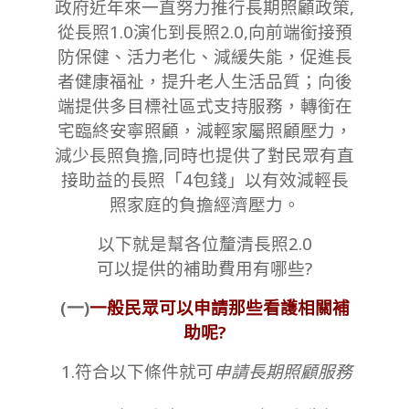
政府近年來一直努力推行長期照顧政策,
從長照1.0演化到長照2.0,向前端銜接預
防保健、活力老化、減緩失能，促進長
者健康福祉，提升老人生活品質；向後
端提供多目標社區式支持服務，轉銜在
宅臨終安寧照顧，減輕家屬照顧壓力，
減少長照負擔,同時也提供了對民眾有直
接助益的長照「4包錢」以有效減輕長
照家庭的負擔經濟壓力。
以下就是幫各位釐清長照2.0
可以提供的補助費用有哪些?
(一)
一般民眾可以申請那些看護相關補
助呢?
1.符合以下條件就可
申請長期照顧服務