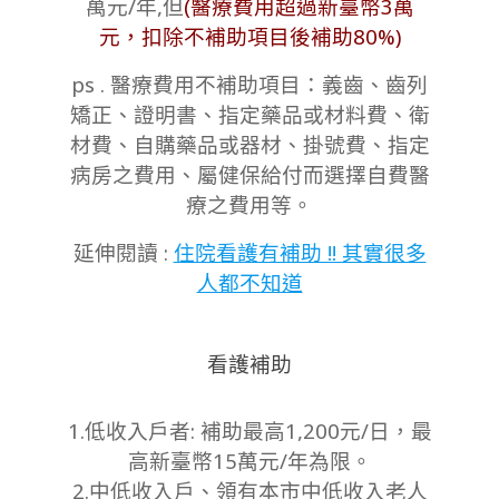
萬元/年,但
(醫療費用超過新臺幣3萬
元，扣除不補助項目後補助80%)
ps . 醫療費用不補助項目：義齒、齒列
矯正、證明書、指定藥品或材料費、衛
材費、自購藥品或器材、掛號費、指定
病房之費用、屬健保給付而選擇自費醫
療之費用等。
延伸閱讀 :
住院看護有補助 !! 其實很多
人都不知道
看護補助
1.低收入戶者: 補助最高1,200元/日，最
高新臺幣15萬元/年為限。
2.中低收入戶、領有本市中低收入老人