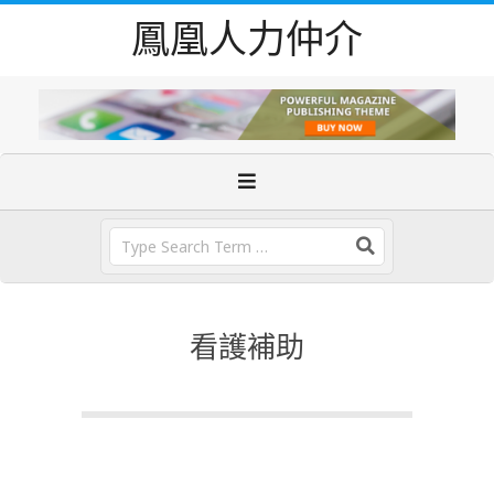
Skip
鳳凰人力仲介
to
content
Primary
Navigation
Menu
Search
看護補助