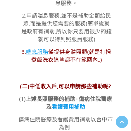
息服務。
2.申請喘息服務,並不是補助金額給民
眾,而是提供您需要的服務(簡單說就
是政府有補助,所以你只要用很少的錢
就可以得到照服員服務)
3.
喘息服務
僅提供身體照顧(就是打掃
煮飯洗衣這些都不在範圍內..)
(二)中低收入戶,可以申請那些補助呢?
(1)
上述長照服務的補助
+
傷病住院醫療
及
看護費用補助
傷病住院醫療及看護費用補助以台中市
為例 :