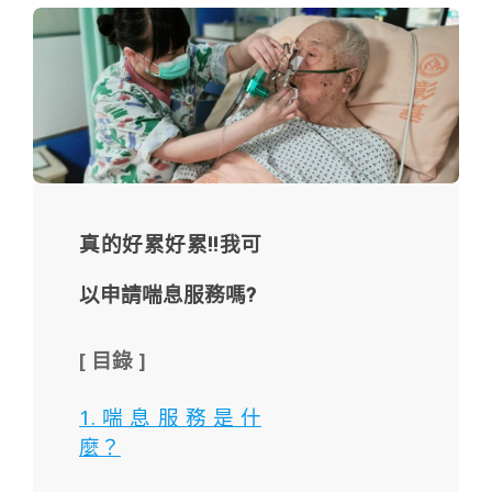
真的好累好累!!我可
以申請喘息服務嗎?
[ 目錄 ]
1.喘息服務是什
麼？