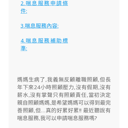
2.喘息服務申請條
件:
3.喘息服務內容:
4.喘息服務補助標
準:
媽媽生病了,我義無反顧離職照顧,但長
年下來24小時照顧壓力,沒有假期,沒有
薪水,沒有掌聲只有照顧責任,當初決定
親自照顧媽媽,是希望媽媽可以得到最完
善照顧,但…真的好累好累!! 最近聽說有
喘息服務,我可以申請喘息服務嗎?