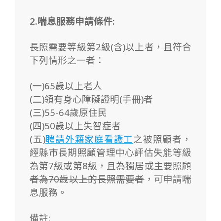
2.喘息服務申請條件:
長照需要等級第2級(含)以上者，且符合
下列情形之一者：
(一)65歲以上老人
(二)領有身心障礙證明(手冊)者
(三)55-64歲原住民
(四)50歲以上失智症者
(五)
聘請外籍家庭看護工
之被照顧者，
經縣市長期照顧管理中心評估失能等級
為第7級或第8級，
且為獨居或主要照顧
者為70歲以上的長照需要者
，可申請喘
息服務。
備註: