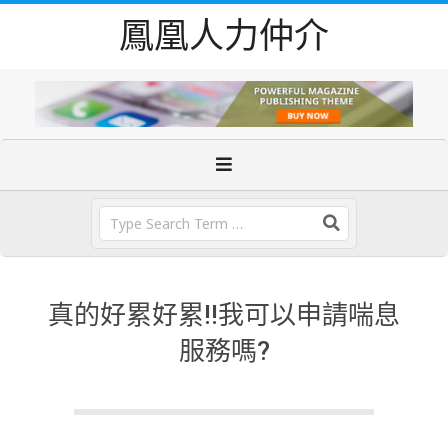
Skip
鳳凰人力仲介
to
content
Primary
Navigation
Menu
Search
真的好累好累!!我可以申請喘息
服務嗎?