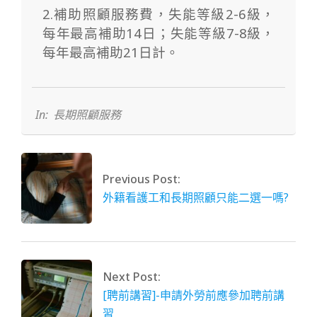
2.補助照顧服務費，失能等級2-6級，
每年最高補助14日；失能等級7-8級，
每年最高補助21日計。
2019-
02-
24
In:
長期照顧服務
Previous Post:
外籍看護工和長期照顧只能二選一嗎?
Next Post:
[聘前講習]-申請外勞前應參加聘前講
習