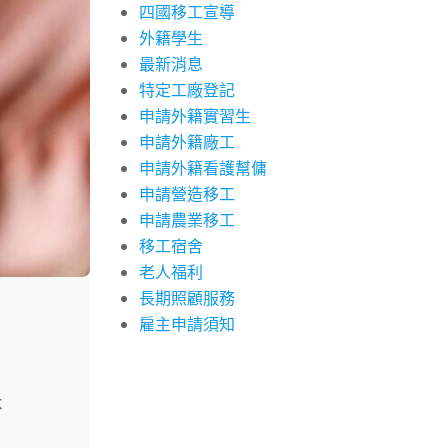
四國移工宣導
外籍學生
最新消息
特定工廠登記
申請外籍實習生
申請外籍廠工
申請外籍看護幫傭
申請營造移工
申請農業移工
移工宿舍
老人福利
長期照顧服務
雇主申請須知
本