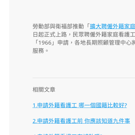
勞動部與衛福部推動「
擴大聘僱外籍家
日起正式上路，民眾聘僱外籍家庭看護
「1966」申請，各地長期照顧管理中
服務。
相關文章
1.申請外籍看護工 哪一個國籍比較好?
2.申請外籍看護工前 你應該知道九件事