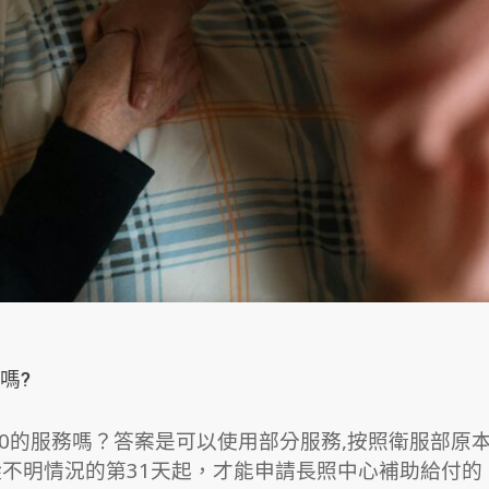
嗎?
.0的服務嗎？答案是可以使用部分服務,按照衛服部原
不明情況的第31天起，才能申請長照中心補助給付的