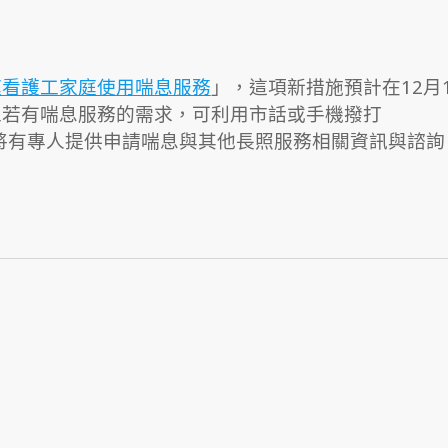
庭看護工家庭使用喘息服務
」，這項新措施預計在12月
工若有喘息服務的需求，可利用市話或手機撥打
心將有專人提供申請喘息與其他長照服務相關資訊與諮詢