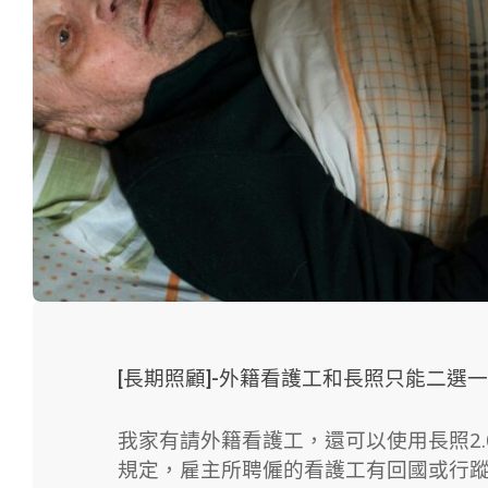
[長期照顧]-外籍看護工和長照只能二選一
我家有請外籍看護工，還可以使用長照2
規定，雇主所聘僱的看護工有回國或行蹤