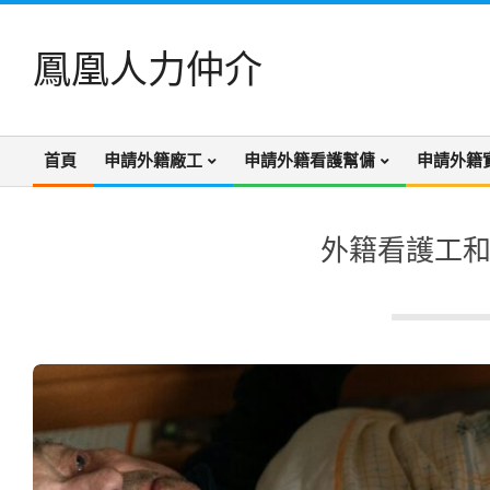
Skip
to
鳳凰人力仲介
content
首頁
申請外籍廠工
申請外籍看護幫傭
申請外籍
Primary
Navigation
Menu
外籍看護工和