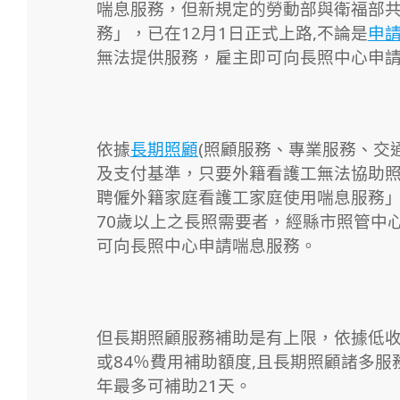
喘息服務，但新規定的勞動部與衛福部
務」，已在12月1日正式上路,不論是
申
無法提供服務，雇主即可向長照中心申
依據
長期照顧
(照顧服務、專業服務、交
及支付基準，只要外籍看護工無法協助
聘僱外籍家庭看護工家庭使用喘息服務
70歲以上之長照需要者，經縣市照管中
可向長照中心申請喘息服務。
但長期照顧服務補助是有上限，依據低收
或84％費用補助額度,且長期照顧諸多服
年最多可補助21天。