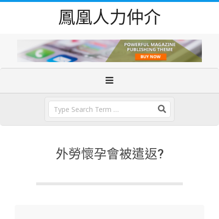
Skip
鳳凰人力仲介
to
content
Primary
Navigation
Menu
Search
外勞懷孕會被遣返?