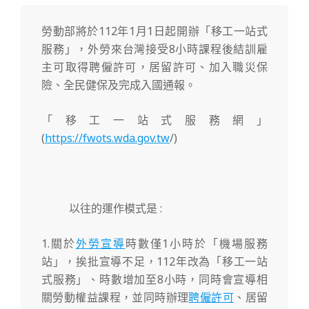
勞動部將於112年1月1日起開辦「移工一站式
服務」，外勞來台灣接受8小時課程後結訓雇
主可取得聘僱許可，居留許可、加入職災保
險、全民健保及完成入國通報。
「移工一站式服務網」
(
https://fwots.wda.gov.tw
/)
以往的運作模式是 :
1.關於
外勞宣導
時數僅1小時於「機場服務
站」，挨批宣導不足，112年改為「移工一站
式服務」、時數增加至8小時，同時會宣導相
關勞動權益課程，並同時辦理
聘僱許可
、居留