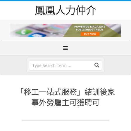
Skip
鳳凰人力仲介
to
content
Primary
Navigation
Menu
Search
「移工一站式服務」結訓後家
事外勞雇主可獲聘可