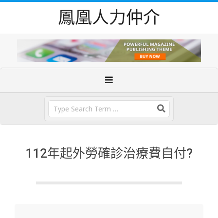
Skip
鳳凰人力仲介
to
content
Primary
Navigation
Menu
Search
112年起外勞確診治療費自付?