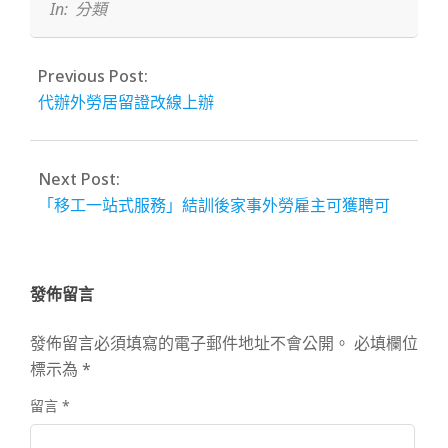
19
In:
分類
Previous Post:
代辦外勞居留證改線上辦
Next Post:
「移工一站式服務」結訓後家事外勞雇主可獲聘可
發佈留言
發佈留言必須填寫的電子郵件地址不會公開。
必填欄位
標示為
*
留言
*