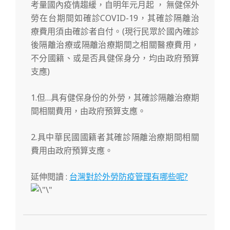
考量國內疫情趨緩，自明年元月起 ， 無健保外
勞在台期間如確診COVID-19，其確診隔離治
療費用須由確診者自付。
(
現行民眾於國內確診
後隔離治療或隔離治療期間之相關醫療費用，
不分國籍、或是否具健保身分，均由政府預算
支應
)
1.但…具有健保身份的外勞，其確診隔離治療期
間相關費用，由政府預算支應。
2.具中華民國國籍者其確診隔離治療期間相關
費用由政府預算支應。
延伸閱讀 :
台灣對於外勞防疫管理有哪些呢?
2022-
12-