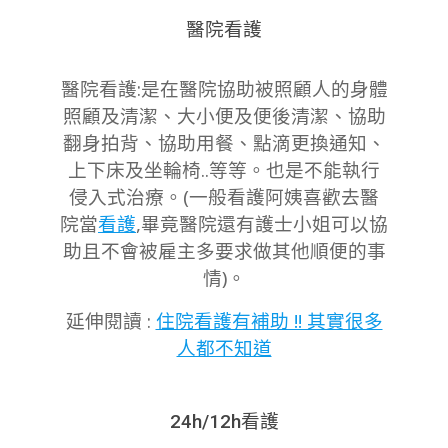
醫院看護
醫院看護:是在醫院協助被照顧人的身體
照顧及清潔、大小便及便後清潔、協助
翻身拍背、協助用餐、點滴更換通知、
上下床及坐輪椅..等等。也是不能執行
侵入式治療。(一般看護阿姨喜歡去醫
院當
看護
,畢竟醫院還有護士小姐可以協
助且不會被雇主多要求做其他順便的事
情)。
延伸閱讀 :
住院看護有補助 !! 其實很多
人都不知道
24h/12h看護