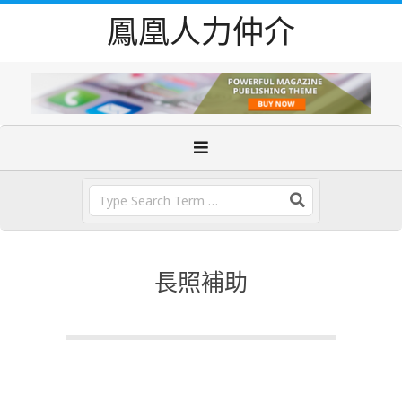
Skip
鳳凰人力仲介
to
content
Primary
Navigation
Menu
Search
長照補助