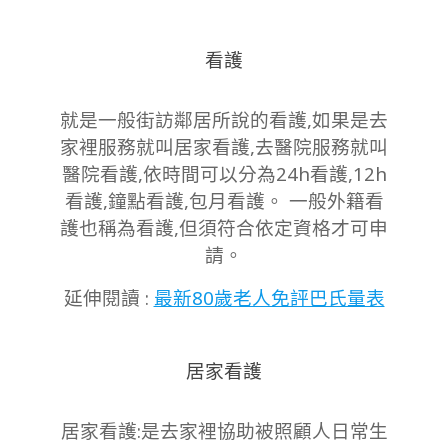
12-
30
看護
就是一般街訪鄰居所說的看護,如果是去
家裡服務就叫居家看護,去醫院服務就叫
醫院看護,依時間可以分為24h看護,12h
看護,鐘點看護,包月看護。 一般外籍看
護也稱為看護,但須符合依定資格才可申
請。
延伸閱讀 :
最新80歲老人免評巴氏量表
居家看護
居家看護:是去家裡協助被照顧人日常生