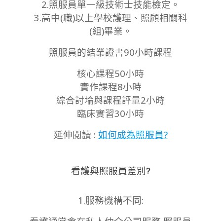
2.照服員單一級技術士技能檢定。
3.高中(職)以上學校護理、照顧相關科
(組)畢業。
照服員的結業證書90小時課程
核心課程50小時
實作課程8小時
綜合討埨與課程評量2小時
臨床實習30小時
延伸閱讀 :
如何成為照服員?
看護與照服員差別?
1.服務機構不同: