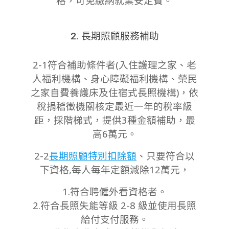
格，可免繳納就業安定費。
2. 長期照顧服務補助
2-1符合補助條件者(入住護理之家、老
人福利機構、身心障礙福利機構、榮民
之家自費養護床及住宿式長照機構)
，依
稅捐稽徵機關核定最近一年的稅率級
距，採階梯式，提供3種金額補助，最
高6萬元。
2-2
長期照顧特別扣除額
、只要符合以
下資格,每人每年定額減除12萬元，
1.符合聘僱外看資格者。
2.符合長照失能等級 2-8 級並使用長照
給付支付服務。