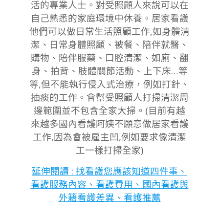
活的專業人士。對受照顧人來說可以在
自己熟悉的家庭環境中休養。居家看護
他們可以做日常生活照顧工作,如身體清
潔、日常身體照顧、被餐、陪伴就醫、
購物、陪伴服藥、口腔清潔、如廁、翻
身、拍背、肢體關節活動、上下床…等
等,但不能執行侵入式治療，例如打針、
抽痰的工作。會幫受照顧人打掃清潔周
邊範圍並不包含全家大掃。(目前有越
來越多國內看護阿姨不願意做居家看護
工作,因為會被雇主凹,例如要求像清潔
工一樣打掃全家)
延伸閱讀 : 找看護您應該知道四件事、
看護服務內容、看護費用、國內看護與
外籍看護差異、看護推薦