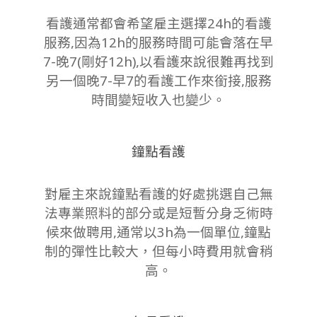
看護通常都會希望雇主選擇24h的看護
服務,因為12h的服務時間可能會落在早
7-晚7(剛好12h),以看護來說很難再找到
另一個晚7-早7的看護工作來銜接,服務
時間變短收入也變少。
鐘點看護
對雇主來說鐘點看護的好處挑選自己無
法專業照料的部分或是短暫分身乏術時
候來做聘用,通常以3h為一個單位,鐘點
制的彈性比較大，但每小時費用就會稍
高。