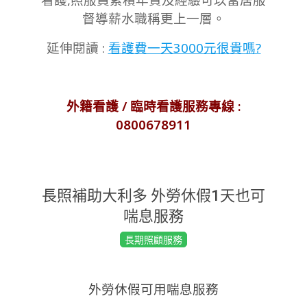
督導薪水職稱更上一層。
延伸閱讀 :
看護費一天3000元很貴嗎?
外籍看護 / 臨時看護服務專線 :
0800678911
長照補助大利多 外勞休假1天也可
喘息服務
2020-
長期照顧服務
01-
05
外勞休假可用喘息服務