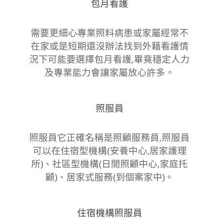
包月看護
需要更細心專業照料病患或家屬經常不
在家或是短期還沒辦法找到外籍看護情
況下可能要選擇包月看護,畢竟穩定人力
及專業能力會讓家屬放心許多。
照服員
照服員它正確名稱是照顧服務員,照服員
可以在住宿型機構(安養中心,居家護理
所)、社區型機構(日間照顧中心,家庭托
顧)、居家式服務(到個案家中)。
住宿機構照服員