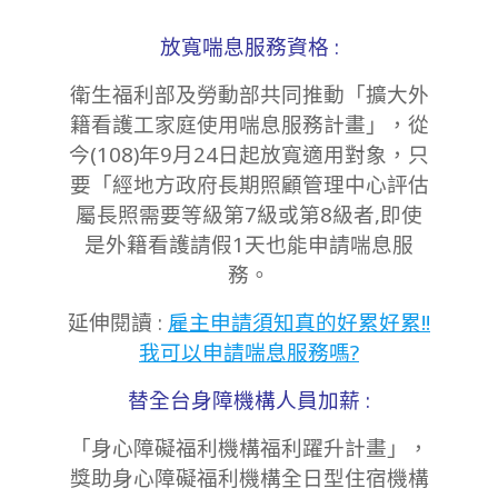
放寬喘息服務資格 :
衛生福利部及勞動部共同推動「擴大外
籍看護工家庭使用喘息服務計畫」，從
今(108)年9月24日起放寬適用對象，只
要「經地方政府長期照顧管理中心評估
屬長照需要等級第7級或第8級者,即使
是外籍看護請假1天也能申請喘息服
務。
延伸閱讀 :
雇主申請須知真的好累好累!!
我可以申請喘息服務嗎?
替全台身障機構人員加薪 :
「身心障礙福利機構福利躍升計畫」，
獎助身心障礙福利機構全日型住宿機構