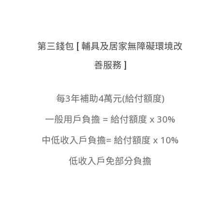
第三錢包 [ 輔具及居家無障礙環境改
善服務 ]
每3年補助4萬元(給付額度)
一般用戶負擔 = 給付額度 x 30%
中低收入戶負擔= 給付額度 x 10%
低收入戶免部分負擔