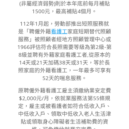
(非屬經濟弱勢)則於本年底前每月補貼
1500元，最高補貼4個月。
112年1月起，勞動部推出短照服務就
是「聘僱外籍
看護工
家庭短期替代照顧
服務」被照顧者經地方照顧管理中心或
1966評估符合長照需要等級為第2級-第
8級並聘有外籍家庭看護工者,
從原本的
14天或21天加碼38天或31天，等於長
照家庭的外籍看護工，一年最多可享有
52天的喘息服務。
原聘僱外籍看護工雇主須繳納業安定費
$2,000元/月，依就業服務法第55條規
定，雇主或被看護者如符合低收入戶、
中低收入戶、領取中低收入老人生活津
貼或領取身心障礙者生活補助費的資