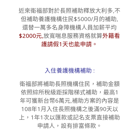
近來衛福部對於長照補助釋放大利多,不
但補助養護機構住民$5000/月的補助,
還替一萬多名身障機構人員加薪平均
$2000元,
放寬喘息服務資格就算
外籍看
護請假1天也能申請。
入住養護機構補助 :
衛福部將補助長照機構住民，補助金額
依照綜所稅級距採階梯式補助，最高1
年可獲新台幣6萬元,補助方案的內容是
108年1月入住長照機構之後滿90天以
上，1年1次以匯款或記名支票直接補助
申請人，設有排富條款。