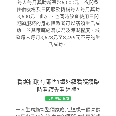
每人每月獎助新臺幣6,000元，夜間型
住宿機構及日間服務機構每人每月獎助
3,600元。此外，也同時放寬使用日間
照顧服務的身心障礙者可以請領生活補
助，依其家庭經濟狀況及障礙程度，核
發每人每月3,628元至8,499元不等的生
活補助。
看護補助有哪些?請外籍看護請臨
時看護先看這裡?
2019-
長期照顧服務
09-
一人生病拖垮整個家庭,在這樣一個高齡
09