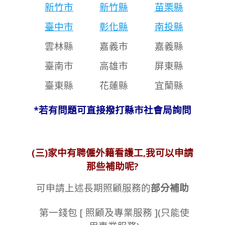
新竹市
新竹縣
苗栗縣
臺中市
彰化縣
南投縣
雲林縣
嘉義市
嘉義縣
臺南市
高雄市
屏東縣
臺東縣
花蓮縣
宜蘭縣
*若有問題可直接撥打縣市社會局詢問
(三)家中有聘僱外籍看護工,我可以申請
那些補助呢?
可申請上述長期照顧服務的
部分補助
第一錢包 [ 照顧及專業服務 ](只能使