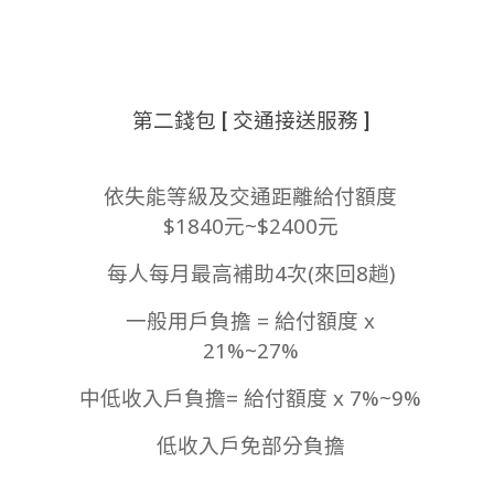
第二錢包 [ 交通接送服務 ]
依失能等級及交通距離給付額度
$1840元~$2400元
每人每月最高補助4次(來回8趟)
一般用戶負擔 = 給付額度 x
21%~27%
中低收入戶負擔= 給付額度 x 7%~9%
低收入戶免部分負擔