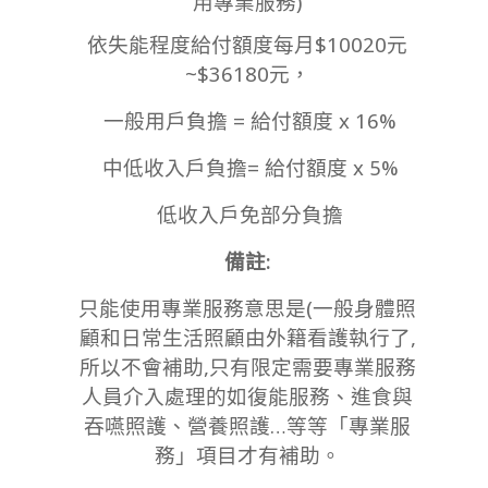
用專業服務)
依失能程度給付額度每月$10020元
~$36180元，
一般用戶負擔 = 給付額度 x 16%
中低收入戶負擔= 給付額度 x 5%
低收入戶免部分負擔
備註:
只能使用專業服務意思是(一般身體照
顧和日常生活照顧由外籍看護執行了,
所以不會補助,只有限定需要專業服務
人員介入處理的如復能服務、進食與
吞嚥照護、營養照護…等等「專業服
務」項目才有補助。