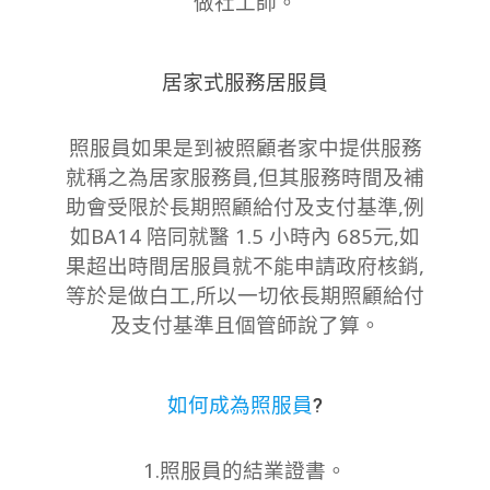
做社工師。
居家式服務居服員
照服員如果是到被照顧者家中提供服務
就稱之為居家服務員,但其服務時間及補
助會受限於長期照顧給付及支付基準,例
如
BA14
陪同就醫
1.5
小時內 685元,如
果超出時間居服員就不能申請政府核銷,
等於是做白工,所以一切依長期照顧給付
及支付基準且
個管師說了算。
如何成為照服員
?
1.照服員的結業證書。