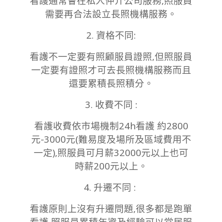
看護通常會在私人仲介公司服務,照服員
需要再合法設立長照機構服務。
2. 資格不同:
看護不一定要有照顧服員證照,但照服員
一定要有證照才可去長照機構服務而且
還要累積長照積分。
3. 收費不同 :
看護收費依市場機制24h看護 約2800
元-3000元(難易度及場所及區域費用不
一定),照服員可月薪32000元以上也可
時薪200元以上。
4. 升遷不同 :
看護原則上沒有升遷問題,很多都是跑單
看護,照服員累積年資及經驗可以當居服