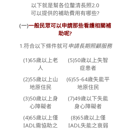
以下就是幫各位釐清長照2.0
可以提供的補助費用有哪些?
(一)
一般民眾可以申請那些看護相關補
助呢?
1.符合以下條件就可
申請長期照顧服務
(1)65歲以上老
(5)50歲以上失智
人
症患者
(2)55歲以上山
(6)55-64歲失能平
地原住民
地原住民
(3)50歲以上身
(7)49歲以下失能
心障礙者
身心障礙者
(4)65歲以上僅
(8)65歲以上僅
IADL需協助之
IADL失能之衰弱