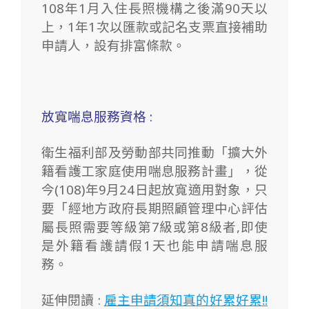
108年1月入住長照機構之後滿90天以
上，1年1次以匯款或記名支票直接補助
申請人，設有排富條款。
放寬喘息服務資格 :
衛生福利部及勞動部共同推動「擴大外
籍看護工家庭使用喘息服務計畫」，從
今(108)年9月24日起放寬適用對象，只
要「經地方政府長期照顧管理中心評估
屬長照需要等級第7級或第8級者,即使
是外籍看護請假1天也能申請喘息服
務。
延伸閱讀 :
雇主申請須知真的好累好累!!