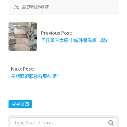
05
In:
長期照顧服務
Previous Post:
巴氏量表太嚴 申請外籍看護卡關?
Next Post:
長期照顧服務有那些呢?
搜尋文章
Search