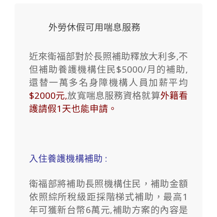
外勞休假可用喘息服務
近來衛福部對於長照補助釋放大利多,不
但補助養護機構住民$5000/月的補助,
還替一萬多名身障機構人員加薪平均
$2000元,
放寬喘息服務資格就算
外籍看
護請假1天也能申請。
入住養護機構補助 :
衛福部將補助長照機構住民，補助金額
依照綜所稅級距採階梯式補助，最高1
年可獲新台幣6萬元,補助方案的內容是