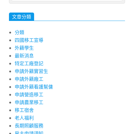
文章分類
分類
四國移工宣導
外籍學生
最新消息
特定工廠登記
申請外籍實習生
申請外籍廠工
申請外籍看護幫傭
申請營造移工
申請農業移工
移工宿舍
老人福利
長期照顧服務
雇主申請須知