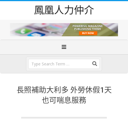
Skip
鳳凰人力仲介
to
content
Primary
Navigation
Menu
Search
長照補助大利多 外勞休假1天
也可喘息服務