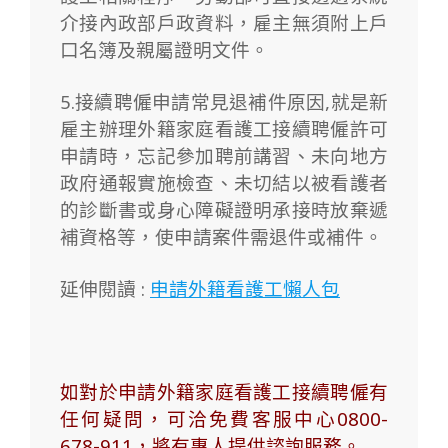
介接內政部戶政資料，雇主無須附上戶
口名簿及親屬證明文件。
5.接續聘僱申請常見退補件原因,就是
新
雇主辦理外籍家庭看護工接續聘僱許可
申請時，忘記參加聘前講習、未向地方
政府通報實施檢查、未切結以被看護者
的診斷書或身心障礙證明承接時放棄遞
補資格等，使申請案件需退件或補件。
延伸閱讀 :
申請外籍看護工懶人包
如對於申請外籍家庭看護工接續聘僱有
任何疑問，可洽免費客服中心0800-
678-911，將有專人提供諮詢服務。