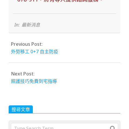
2023-
02-
14
In:
最新消息
Previous Post:
外勞移工 0+7 自主防疫
Next Post:
照護技巧免費到宅指導
搜尋文章
Search