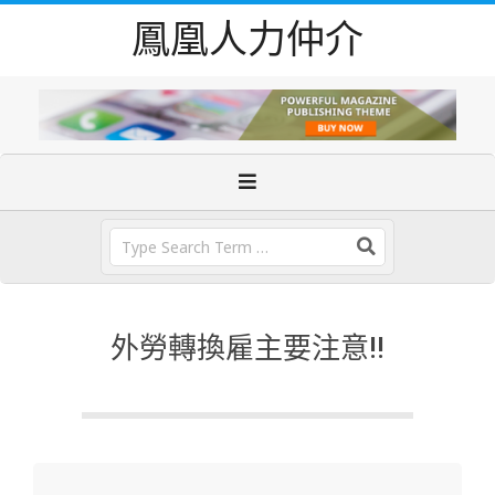
Skip
鳳凰人力仲介
to
content
Primary
Navigation
Menu
Search
外勞轉換雇主要注意!!