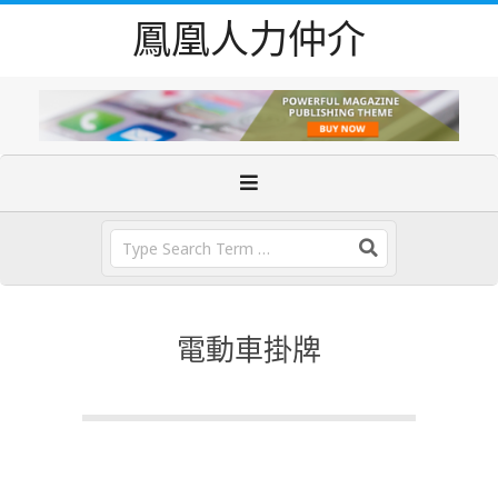
Skip
鳳凰人力仲介
to
content
Primary
Navigation
Menu
Search
電動車掛牌