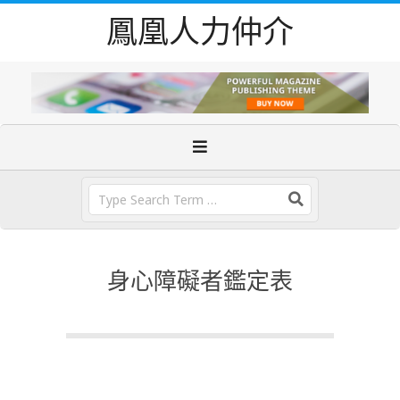
Skip
鳳凰人力仲介
to
content
Primary
Navigation
Menu
Search
身心障礙者鑑定表