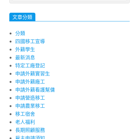
文章分類
分類
四國移工宣導
外籍學生
最新消息
特定工廠登記
申請外籍實習生
申請外籍廠工
申請外籍看護幫傭
申請營造移工
申請農業移工
移工宿舍
老人福利
長期照顧服務
雇主申請須知