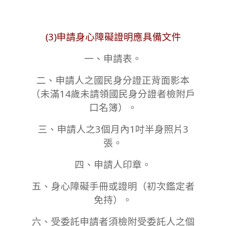
(3)申請身心障礙證明應具備文件
一、申請表。
二、申請人之國民身分證正背面影本
（未滿14歲未請領國民身分證者檢附戶
口名簿）。
三、申請人之3個月內1吋半身照片3
張。
四、申請人印章。
五、身心障礙手冊或證明（初次鑑定者
免持）。
六、受委託申請者須檢附受委託人之個