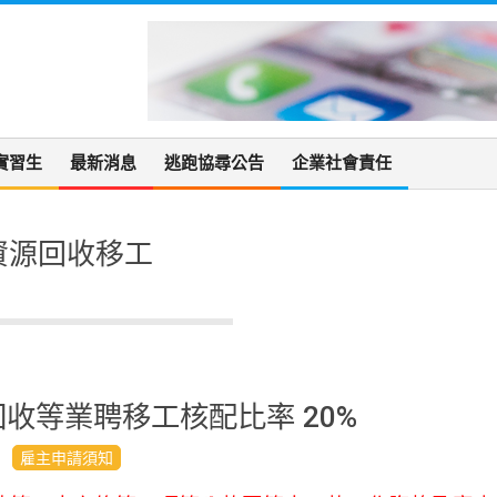
實習生
最新消息
逃跑協尋公告
企業社會責任
資源回收移工
收等業聘移工核配比率 20%
雇主申請須知