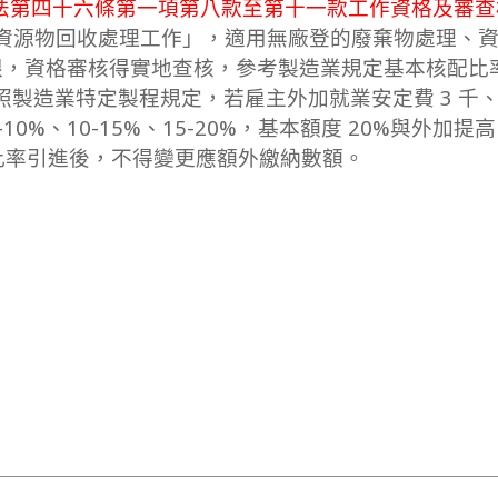
法第四十六條第一項第八款至第十一款工作資格及審查
資源物回收處理工作」，適用無廠登的廢棄物處理、
限，資格審核得實地查核，參考製造業規定基本核配比
參照製造業特定製程規定，若雇主外加就業安定費 3 千、
10%、10-15%、15-20%，基本額度 20%與外加提
高比率引進後，不得變更應額外繳納數額。