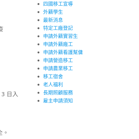
四國移工宣導
外籍學生
最新消息
特定工廠登記
疫
申請外籍實習生
申請外籍廠工
申請外籍看護幫傭
申請營造移工
申請農業移工
移工宿舍
老人福利
長期照顧服務
3 日入
雇主申請須知
全。