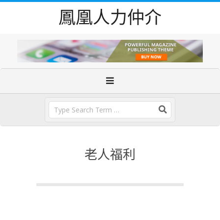
Skip
鳳凰人力仲介
to
content
Primary
Navigation
Menu
Search
老人福利