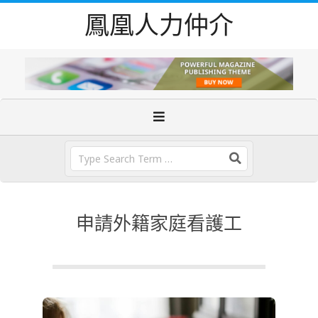
Skip
鳳凰人力仲介
to
content
Primary
Navigation
Menu
Search
申請外籍家庭看護工