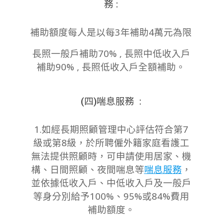
務 :
補助額度每人是以每3年補助4萬元為限
長照一般戶補助70% , 長照中低收入戶
補助90% , 長照低收入戶全額補助。
(四)喘息服務 :
1.如經長期照顧管理中心評估符合第7
級或第8級，於所聘僱外籍家庭看護工
無法提供照顧時，可申請使用居家、機
構、日間照顧、夜間喘息等
喘息服務
，
並依據低收入戶、中低收入戶及一般戶
等身分別給予100%、95%或84%費用
補助額度。