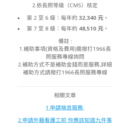
2.依長照等級（CMS）核定
第 2 至 6 級：每年約
32,340 元
。
第 7 至 8 級：每年約
48,510 元
。
備註 :
1.補助事項(資格及費用)需撥打1966長
照服務專線詢問
2.補助方式不是補助金錢而是服務,詳細
補助方式請撥打1966長照服務專線
相關文章
1.申請喘息服務
2.申請外籍看護工前 你應該知道九件事