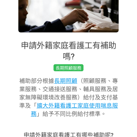
申請外籍家庭看護工有補助
嗎?
2019-
長期照顧服務
04-
補助部分根據
長期照顧
（照顧服務、專
24
業服務、交通接送服務、輔具服務及居
家無障礙環境改善服務）給付及支付基
準及「
擴大外籍看護工家庭使用喘息服
務
」給予不同比例給付標準。
申請外籍家庭看護工有哪些補助呢?