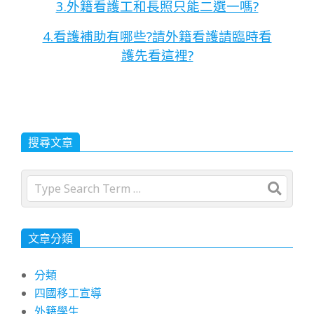
3.外籍看護工和長照只能二選一嗎?
4.看護補助有哪些?請外籍看護請臨時看
護先看這裡?
搜尋文章
Search
文章分類
分類
四國移工宣導
外籍學生