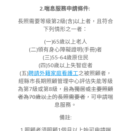
2.喘息服務申請條件:
長照需要等級第2級(含)以上者，且符合
下列情形之一者：
(一)65歲以上老人
(二)領有身心障礙證明(手冊)者
(三)55-64歲原住民
(四)50歲以上失智症者
(五)
聘請外籍家庭看護工
之被照顧者，
經縣市長期照顧管理中心評估失能等級
為第7級或第8級，
且為獨居或主要照顧
者為70歲以上的長照需要者
，可申請喘
息服務。
備註:
1.照顧者須照顧1個月以上始可申請喘