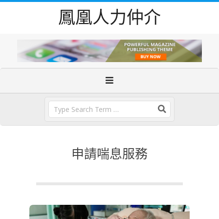
Skip
鳳凰人力仲介
to
content
Primary
Navigation
Menu
Search
申請喘息服務