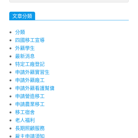
文章分類
分類
四國移工宣導
外籍學生
最新消息
特定工廠登記
申請外籍實習生
申請外籍廠工
申請外籍看護幫傭
申請營造移工
申請農業移工
移工宿舍
老人福利
長期照顧服務
雇主申請須知