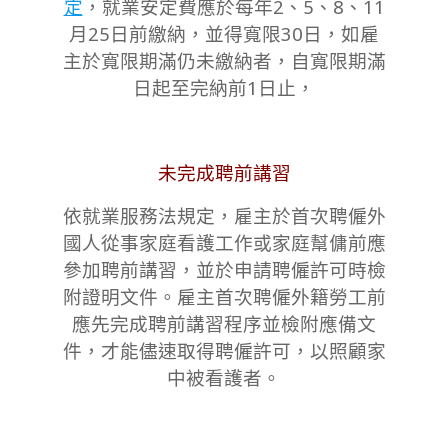
定
，就業安定費應於每年2、5、8、11
月25日前繳納，並得寬限30日，如雇
主於寬限期滿仍未繳納者，自寬限期滿
日起至完納前1日止，
未完成聘前講習
依就業服務法規定，雇主於首次聘僱外
國人從事家庭看護工作或家庭幫傭前應
參加聘前講習，並於申請聘僱許可時檢
附證明文件。雇主首次聘僱外籍勞工前
應先完成聘前講習程序並檢附應備文
件，才能儘速取得聘僱許可，以照顧家
中被看護者。