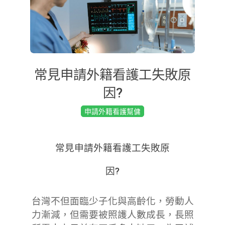
常見申請外籍看護工失敗原
因?
2019-
申請外籍看護幫傭
04-
15
常見申請外籍看護工失敗原
因?
台灣不但面臨少子化與高齡化，勞動人
力漸減，但需要被照護人數成長，長照