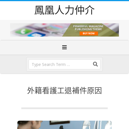
Skip
鳳凰人力仲介
to
content
Primary
Navigation
Menu
Search
外籍看護工退補件原因