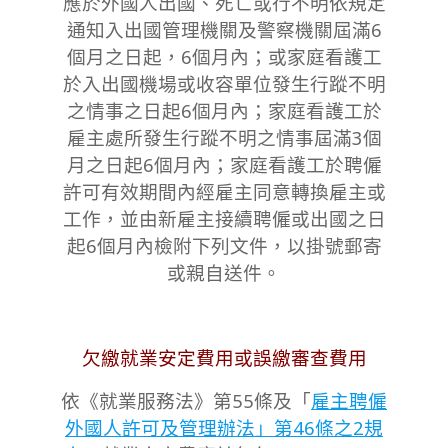
應於外國人出國、死亡或行不明依規定
通知入出國管理機關及警察機關屆滿6
個月之日起，6個月內；或家庭看護工
於入出國機場或收容單位發生行蹤不明
之情事之日起6個月內；家庭看護工於
雇主處所發生行蹤不明之情事屆滿3個
月之日起6個月內；家庭看護工於聘僱
許可有效期間內經雇主同意轉換雇主或
工作，並由新雇主接續聘僱或出國之日
起6個月內檢附下列文件，以掛號郵寄
或親自送件。
欠繳就業安定費用或誤繳審查費用
依《就業服務法》第55條及「
雇主聘僱
外國人許可及管理辦法」第46條之2規