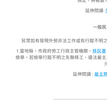
規定，將被處1
延伸閱讀 :
一般民
民眾如有發現外勞非法工作或有行蹤不明
1.當地縣、市政府勞工行政主管機關、
移民署
檢舉。若檢舉行蹤不明之失聯移工、違法雇主
延伸閱讀 :
雇主