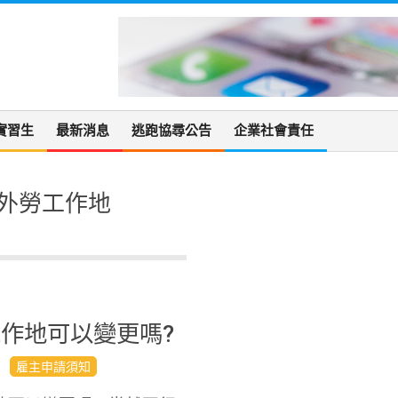
實習生
最新消息
逃跑協尋公告
企業社會責任
外勞工作地
作地可以變更嗎?
雇主申請須知