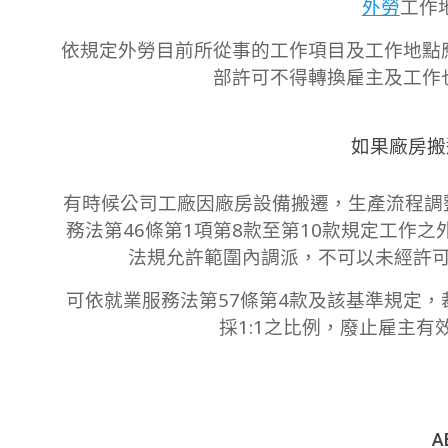
外勞
工作地
09
依規定外勞目前所從事的工作項目及工作地點
部許可不得轉換雇主及工作
如果廠房搬
有時候公司工廠因廠房設備搬遷，生產流程調
務法第46條第1項第8款至第10款規定工作
法規允許範圍內調派，不可以未經許
可依就業服務法第57條第4款及該基準規定，
採1:1之比例，廢止雇主
A