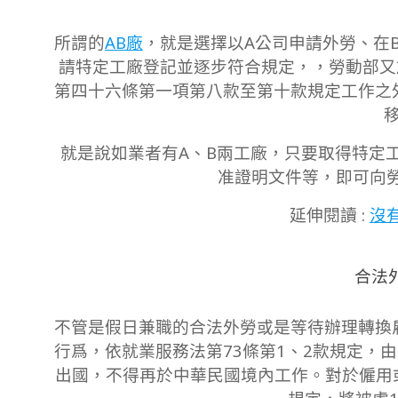
所謂的
AB廠
，就是選擇以A公司申請外勞、在
請特定工廠登記並逐步符合規定，，勞動部又於
第四十六條第一項第八款至第十款規定工作之
就是說如業者有A、B兩工廠，只要取得特定
准證明文件等，即可向
延伸閱讀 :
沒
合法
不管是假日兼職的合法外勞或是等待辦理轉換
行爲，依就業服務法第73條第1、2款規定，
出國，不得再於中華民國境內工作。對於僱用或