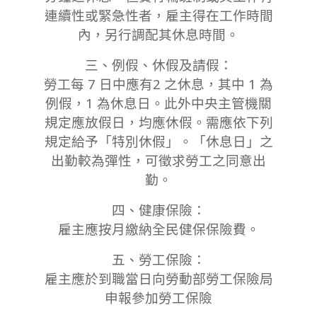
連續性或緊急性者，雇主得在工作時間
內，另行調配其休息時間。
三、例假、休假及請假：
勞工每 7 日中應有2 之休息，其中 1 為
例假，1 為休息日。此外中央主管機關
規定應放假日，均應休假。需應依下列
規定給予「特別休假」。「休息日」之
出勤較為彈性，可徵求勞工之同意出
勤。
四、健康保險：
雇主應按月繳納全民健保保險費。
五、勞工保險：
雇主應於到職當日向勞動部勞工保險局
申報參加勞工保險