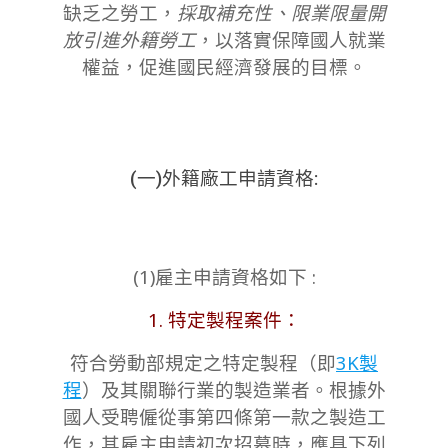
缺乏之勞工，
採取補充性、限業限量開
放引進外籍勞工
，以落實保障國人就業
權益，促進國民經濟發展的目標。
(一)外籍廠工申請資格:
(1)雇主申請資格如下 :
1. 特定製程案件：
符合勞動部規定之特定製程（即
3K製
程
）及其關聯行業的製造業者。根據外
國人受聘僱從事第四條第一款之製造工
作，其雇主申請初次招募時，應具下列