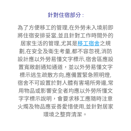
針對住宿部分 :
為了方便移工的管理,在外勞未入境前即
將住宿安排妥當,並且針對工作時間外的
居家生活的管理,尤其是
移工宿舍
之規
劃,在安全及衛生考量,都不容忽視,消防
設計應以外勞易懂文字標示,宿舍區應設
置寬敞創通知通道，並以外勞易懂文字
標示逃生疏散方向,應備置緊急照明燈,
宿舍不可設置於對人體有害場所旁邊,常
用物品或影響安全者均應以外勞所懂文
字字標示說明，會要求移工應隨時注意
火燭及物品應妥善愛惜使用,並針對居家
環境之整齊清潔。