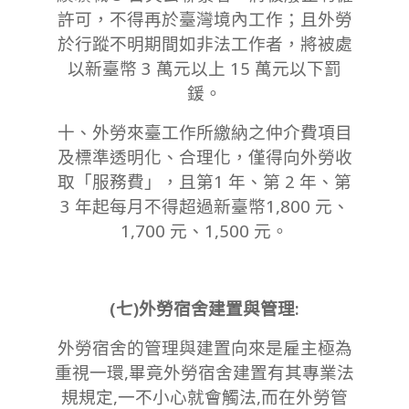
許可，不得再於臺灣境內工作；且外勞
於行蹤不明期間如非法工作者，將被處
以新臺幣 3 萬元以上 15 萬元以下罰
鍰。
十、外勞來臺工作所繳納之仲介費項目
及標準透明化、合理化，僅得向外勞收
取「服務費」，且第1 年、第 2 年、第
3 年起每月不得超過新臺幣1,800 元、
1,700 元、1,500 元。
(七)外勞宿舍建置與管理:
外勞宿舍的管理與建置向來是雇主極為
重視一環,畢竟外勞宿舍建置有其專業法
規規定,一不小心就會觸法,而在外勞管