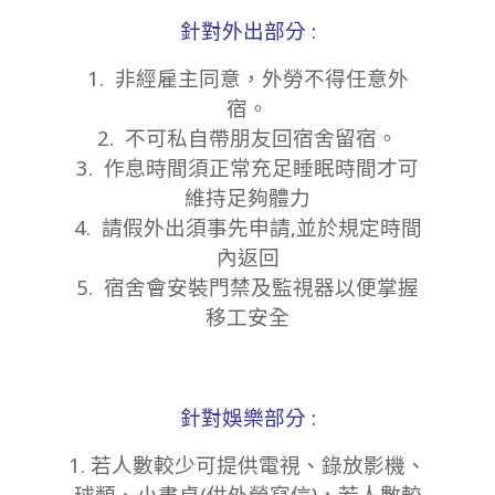
針對外出部分 :
1. 非經雇主同意，外勞不得任意外
宿。
2. 不可私自帶朋友回宿舍留宿。
3. 作息時間須正常充足睡眠時間才可
維持足夠體力
4. 請假外出須事先申請,並於規定時間
內返回
5. 宿舍會安裝門禁及監視器以便掌握
移工安全
針對娛樂部分 :
1. 若人數較少可提供電視、錄放影機、
球類、小書桌(供外勞寫信)，若人數較