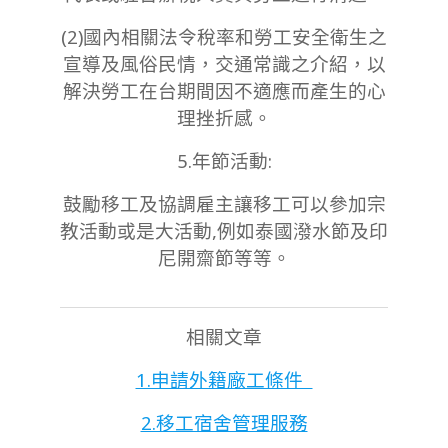
(2)國內相關法令稅率和勞工安全衛生之
宣導及風俗民情，交通常識之介紹，以
解決勞工在台期間因不適應而產生的心
理挫折感。
5.年節活動:
鼓勵移工及協調雇主讓移工可以參加宗
教活動或是大活動,例如泰國潑水節及印
尼開齋節等等。
相關文章
1.申請外籍廠工條件
2.移工宿舍管理服務