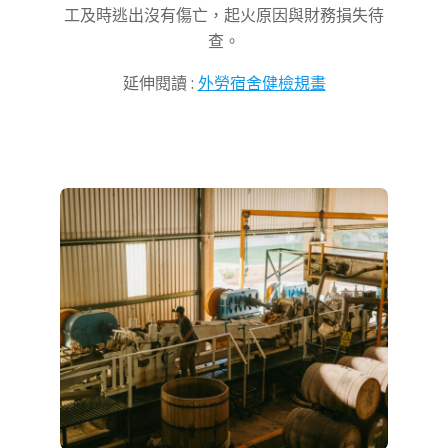
工及時逃出沒有傷亡，起火原因與財務損失待
查。
延伸閱讀 :
外勞宿舍健檢規畫