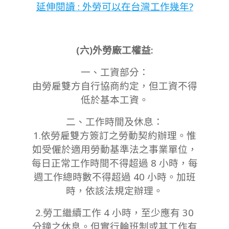
延伸閱讀 : 外勞可以在台灣工作幾年?
(六)外勞廠工權益:
一、工資部分：
由勞雇雙方自行協商約定，但工資不得
低於基本工資。
二、工作時間及休息：
1.依勞雇雙方簽訂之勞動契約辦理。惟
如受僱於適用勞動基準法之事業單位，
每日正常工作時間不得超過 8 小時，每
週工作總時數不得超過 40 小時。加班
時，依該法規定辦理。
2.勞工繼續工作 4 小時，至少應有 30
分鐘之休息。但實行輪班制或其工作有