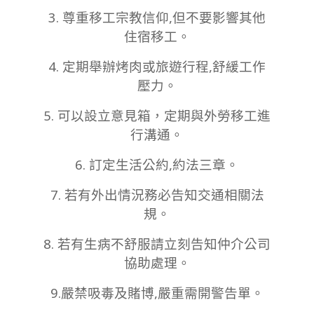
3. 尊重移工宗教信仰,但不要影響其他
住宿移工。
4. 定期舉辦烤肉或旅遊行程,舒緩工作
壓力。
5. 可以設立意見箱，定期與外勞移工進
行溝通。
6. 訂定生活公約,約法三章。
7. 若有外出情況務必告知交通相關法
規。
8. 若有生病不舒服請立刻告知仲介公司
協助處理。
9.嚴禁吸毒及賭博,嚴重需開警告單。