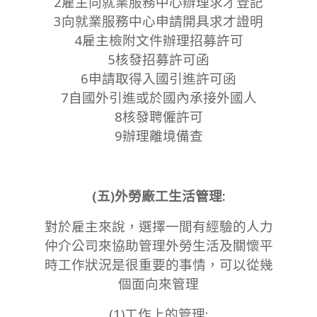
2雇主向就業服務中心辦理求才登記
3向就業服務中心申請開具求才證明
4雇主檢附文件辦理招募許可
5核發招募許可函
6申請取得入國引進許可函
7自國外引進或於國內承接外國人
8核發聘僱許可
9辦理離境備查
(五)外勞廠工生活管理:
對於雇主來說，選擇一間有經驗的人力
仲介公司來協助管理外勞生活及關懷平
時工作狀況是很重要的事情，可以從幾
個面向來管理
(1)工作上的管理: