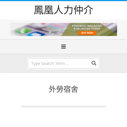
Skip
鳳凰人力仲介
to
content
Primary
Navigation
Menu
Search
外勞宿舍