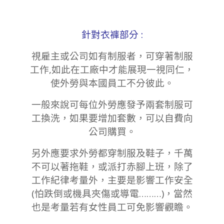
針對衣褲部分 :
視雇主或公司如有制服者，可穿著制服
工作,如此在工廠中才能展現一視同仁，
使外勞與本國員工不分彼此。
一般來說可每位外勞應發予兩套制服可
工換洗，如果要增加套數，可以自費向
公司購買。
另外應要求外勞都穿制服及鞋子，千萬
不可以著拖鞋，或派打赤腳上班，除了
工作紀律考量外，主要是影響工作安全
(怕跌倒或機具夾傷或導電………)，當然
也是考量若有女性員工可免影響觀瞻。