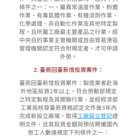
條件之一：一、屬異常溫度作業、粉塵
作業、有毒氣體作業、有機溶劑作業、
化學處理、非自動化作業及其他特定製
程，且所屬工廠最主要產品之行業，經
中央目的事業主管機關或自由貿易港區
管理機關認定符合附規定者，才可申請
外勞。
2. 臺商回臺新增投資案件：
臺商回臺新增投資案件：製造業者赴海
外地區投資2年以上，符合勞動部規定
之特定製程及其關聯行業，並經經濟部
工業局核發臺商資格認定文件後3年內
完成新設立廠場，取得
工廠設立登記
證
明文件，且其投資金額與預估聘僱國內
勞工人數達規定下列條件之一：