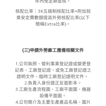
年內免定期查核。
核配比率：3K五級制核配比率+附加就
業安定費數額提高外勞核配比率(以下
簡稱Extra比率)。
(三)申請外勞廠工應備相關文件
1.公司執照、營利事業登記證或變更登
記表、工廠登記證，或免工廠登記證之
證明文件、臨時工廠登記證明文件。
2.負責人身份證正反面影本。
3.工廠生產流程圖、工廠平面圖、機器
設備平面圖。
4.公司簡介及主要生產產品名稱、圖片