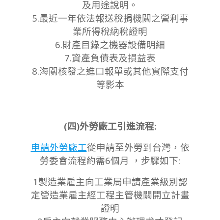
及用途說明。
5.最近一年依法報送稅捐機關之營利事
業所得稅納稅證明
6.財產目錄之機器設備明細
7.資產負債表及損益表
8.海關核發之進口報單或其他實際支付
等影本
(四)外勞廠工引進流程:
申請外勞廠工
從申請至外勞到台灣，依
勞委會流程約需6個月 ，步驟如下:
1製造業雇主向工業局申請產業級別認
定營造業雇主經工程主管機關開立計畫
證明