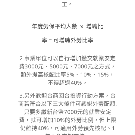
工。
年度勞保平均人數 ｘ 增聘比
率 = 可增聘外勞比率
2.事業單位可以自行增加繳交就業安定
費3000元、5000元、7000元之方式，
額外提高核配比率5%、10%、15%，
不得超過40%。
3.另外歡迎台商回台投資行動方案，台
商若符合以下三大條件可鬆綁外勞配額,
只要多繳新台幣7000元的就業安定
費，就可增加10%的外勞比例，但上限
仍維持40%，可適用外勞預先核配、1