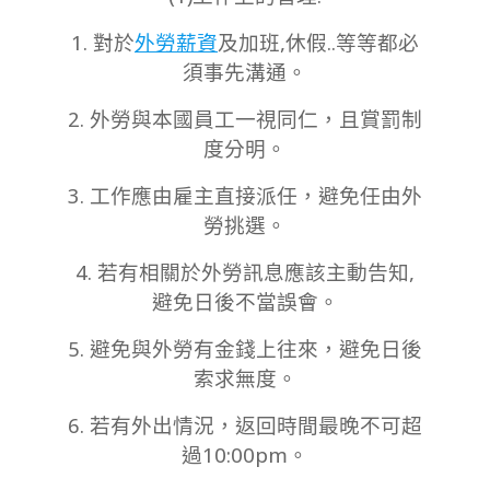
1. 對於
外勞薪資
及加班,休假..等等都必
須事先溝通。
2. 外勞與本國員工一視同仁，且賞罰制
度分明。
3. 工作應由雇主直接派任，避免任由外
勞挑選。
4. 若有相關於外勞訊息應該主動告知,
避免日後不當誤會。
5. 避免與外勞有金錢上往來，避免日後
索求無度。
6. 若有外出情況，返回時間最晚不可超
過10:00pm。