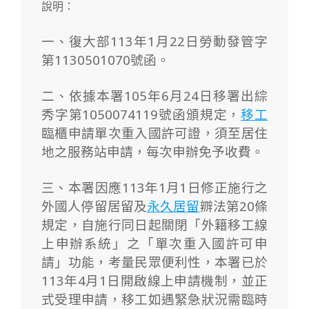
說明：
一、復大部113年1月22日勞動發管字
第1130501070號函。
二、依據本署105年6月24日移署出綜
秀字第1050074119號函頒規定，
移工
臨櫃申請單次重入國許可證，須至居住
地之服務站申請，每次申辦免予收費。
三、本署因應113年1月1日修正施行之
外國人停留居留及
永久居留
辧法第20條
規定，自施行同日起關閉「外籍移工線
上申辦系統」之「單次重入國許可申
請」功能，考量民眾便利性，本署已於
113年4月1日開啟線上申請機制，並正
式受理申請，移工如遇緊急狀況需臨時