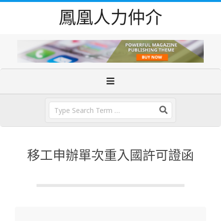
Skip
鳳凰人力仲介
to
content
Primary
Navigation
Menu
Search
移工申辦單次重入國許可證函