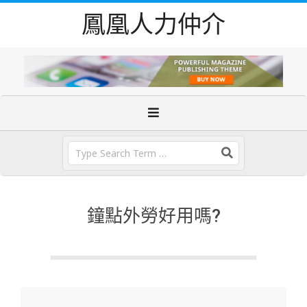
Skip
鳳凰人力仲介
to
content
Primary
Navigation
Menu
Search
鐘點外勞好用嗎?