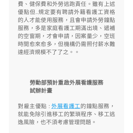
費、健保費和外勞逃跑責任。雖有上述
優點但..
規定要有聘請外籍看護工資格
的人才能使用服務，且會申請外勞鐘點
服務，多是家庭看護工期滿出境、遞補
的空窗期，才會申請，因案量少，空班
時間愈來愈多，但機構仍需照付薪水難
達經濟規模不了了之。。
勞動部預計重啟外展看護服務
試辦計畫
對雇主優點 :
外展看護工
的鐘點服務，
就能免除引進移工的繁瑣程序、移工逃
逸風險，也不須考慮管理問題。