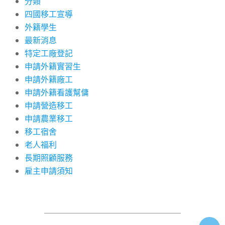
分類
四國移工宣導
外籍學生
最新消息
特定工廠登記
申請外籍實習生
申請外籍廠工
申請外籍看護幫傭
申請營造移工
申請農業移工
移工宿舍
老人福利
長期照顧服務
雇主申請須知