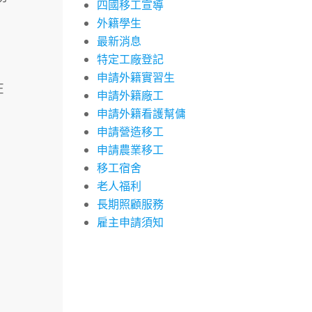
四國移工宣導
外籍學生
最新消息
特定工廠登記
申請外籍實習生
在
申請外籍廠工
申請外籍看護幫傭
申請營造移工
申請農業移工
移工宿舍
老人福利
長期照顧服務
雇主申請須知