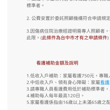
標準者。
2. 公費安置於委託照顧機構符合申請
3.因傷病住院治療經證明需專人照顧者
此限。(
此條件為台中市才有之申請條件
)
看護補助金額及說明
1.低收入戶補助：家屬看護750元，專職
2.中低收入戶、領有身心障礙：家屬
看護
3.請專職人員看護費用低於補助標準者
4.補助每人每年最高120日。
5.家屬看護係指由16歲以上未滿65歲