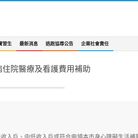
實習生
最新消息
逃跑協尋公告
企業社會責任
病住院醫療及看護費用補助
冊低收入戶、中低收入戶或符合申領本市身心障礙生活補