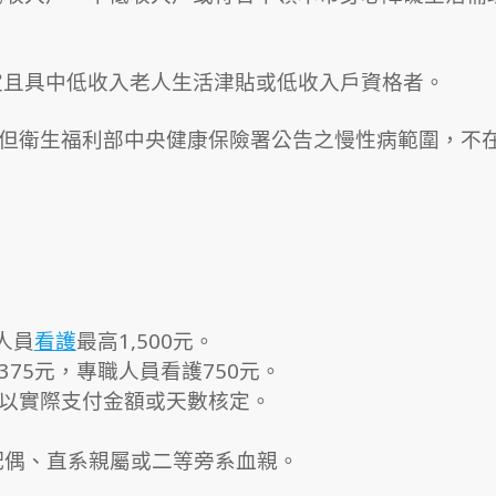
規定且具中低收入老人生活津貼或低收入戶資格者。
。但衛生福利部中央健康保險署公告之慢性病範圍，不
人員
看護
最高1,500元。
375元，專職人員看護750元。
，以實際支付金額或天數核定。
之配偶、直系親屬或二等旁系血親。