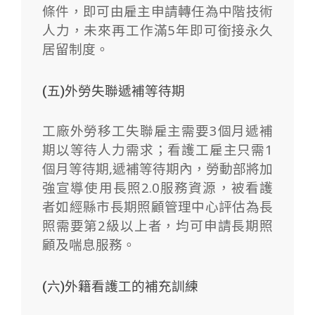
條件，即可由雇主申請轉任為中階技術
人力，未來再工作滿5年即可銜接永久
居留制度。
(五)外勞失聯遞補等待期
工廠外勞移工失聯雇主需要3個月遞補
期以等待人力需求；看護工雇主只需1
個月等待期,遞補等待期內，勞動部將加
強宣導使用長照2.0服務資源，被看護
者如經縣市長期照顧管理中心評估為長
照需要第2級以上者，均可申請長期照
顧及喘息服務。
(六)外籍看護工的補充訓練