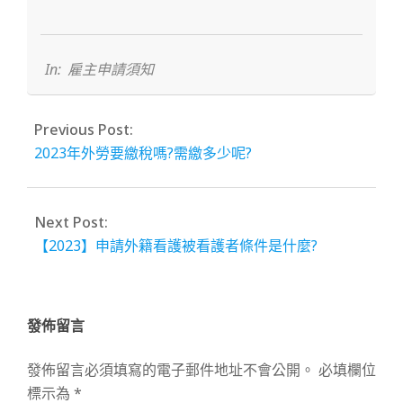
2023-
06-
03
In:
雇主申請須知
Previous Post:
2023年外勞要繳稅嗎?需繳多少呢?
Next Post:
【2023】申請外籍看護被看護者條件是什麼?
發佈留言
發佈留言必須填寫的電子郵件地址不會公開。
必填欄位
標示為
*