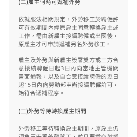
(二)雇主何時可遞補外勞
依就服法相關規定，外勞移工於聘僱許
可有效期間內經原雇主同意轉換雇主或
工作，需由新雇主接續聘僱或出國後，
原雇主才可申請遞補另名外勞移工。
雇主及外勞與新雇主簽署雙方或三方合
意接續聘僱日起3日內向當地主管機關
書面通報，以及自合意接續聘僱的翌日
起15日內向勞動部申辦接續聘僱許可，
始符合遞補程序。
(三)外勞等待轉換雇主期間
外勞移工等待轉換雇主期間，原雇主仍
須負責安置外勞移工，並且要繳交就業