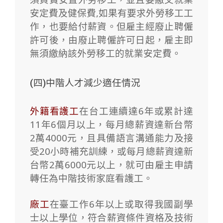
安定費及健保費,如果有要求外勞移工工
作，也要給付薪資。但雇主經廢止聘僱
許可後，由廢止聘僱許可日起，雇主即
無須繳納該外勞移工的就業安定費。
(四)中階人才減少適任情況
外籍看護工
在台工連續達6年或累計達
11年6個月以上，每月總薪資達新台幣
2萬4000元，且具備語言溝通能力及接
受20小時補充訓練，或每月總薪資達新
台幣2萬6000元以上，就可由雇主申請
轉任為中階技術家庭看護工。
廠工
在臺工作6年以上或取得我國副學
士以上學位，符合薪資條件資格及技術