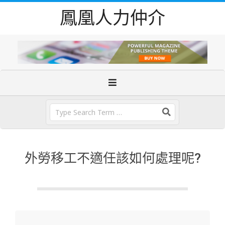
Skip
鳳凰人力仲介
to
content
Primary
Navigation
Menu
Search
外勞移工不適任該如何處理呢?