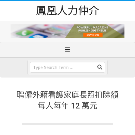
Skip
鳳凰人力仲介
to
content
Primary
Navigation
Menu
Search
聘僱外籍看護家庭長照扣除額
每人每年 12 萬元