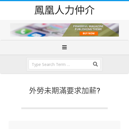
Skip
鳳凰人力仲介
to
content
Primary
Navigation
Menu
Search
外勞未期滿要求加薪?