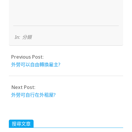
2022-
12-
15
In:
分類
Previous Post:
外勞可以自由轉換雇主?
Next Post:
外勞可自行在外租屋?
搜尋文章