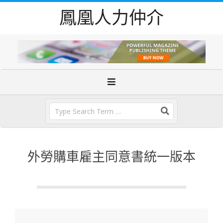
Skip
鳳凰人力仲介
to
content
Primary
Navigation
Menu
Search
外勞購車雇主同意書統一版本