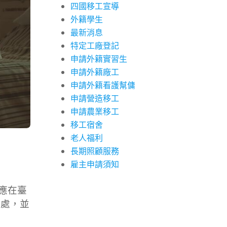
四國移工宣導
外籍學生
最新消息
特定工廠登記
申請外籍實習生
申請外籍廠工
申請外籍看護幫傭
申請營造移工
申請農業移工
移工宿舍
老人福利
長期照顧服務
雇主申請須知
應在臺
查處，並