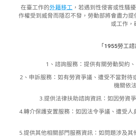
在臺工作的
外籍移工
，若遇到性侵害或性騷擾
作權受到威脅而隱忍不發，勞動部將會盡力提
或工作，
「1955勞工
1、諮詢服務：提供有關勞動契約
2、申訴服務：如有勞資爭議、遭受不當對待
機關依
3.提供法律扶助諮詢資訊：如因勞資
4.轉介保護安置服務：如因法令爭議、遭受
5.提供其他相關部門服務資訊：如問題涉及