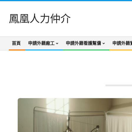
Skip
to
鳳凰人力仲介
content
首頁
申請外籍廠工
申請外籍看護幫傭
申請外籍
Primary
Navigation
Menu