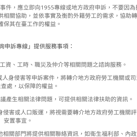
事件，應立即向1955專線或地方政府申訴，不要因為
供相關協助，並依事實及衡酌外籍勞工的需求，協助
確保其在臺工作的權益。
諮詢申訴專線」提供服務事項：
、工資、工時、職災及仲介等相關問題之諮詢服務。
或人身侵害等申訴案件，將轉介地方政府勞工機關或司
法查處，以保障的權益。
爭議產生相關法律問題，可提供相關法律扶助的資訊。
人身侵害或人口販運，將視需要轉介地方政府勞工機關
安置事宜。
其他相關部門將提供相關聯絡資訊，如衛生福利部、內