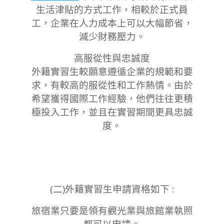
⽣活津貼的⽅式⼯作，相較於正式員
⼯，企業在⼈⼒成本上可以⼤幅節省，
減少財務壓⼒。
⾼服從性與忠誠度
外籍實習⽣較願意遵循企業的規範和要
求，有較高的服從性和⼯作熱情。由於
希望獲得國際⼯作經驗，他們往往更積
極投⼊⼯作，並且在實習期間更具忠誠
度。
(二)外籍實習生申請資格如下 :
旅宿業只要是領有觀光業與旅館業執照
都可以申請。