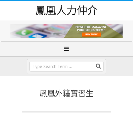
Skip
鳳凰人力仲介
to
content
Primary
Navigation
Menu
Search
鳳凰外籍實習生