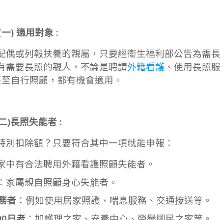
(一) 適用對象 :
配偶或列報扶養的親屬，只要經衛生福利部公告為需
有需要長照的親人，不論是聘請
外籍看護
、使用長照
甚至自行照顧，都有機會適用。
(二)長照失能者 :
特別扣除額？只要符合其中一項就能申報：
家中有合法聘用外籍看護照顧失能者。
：家屬親自照顧身心失能者。
務者
：例如使用居家照護、喘息服務、交通接送等。
0日者
：如護理之家、安養中心、榮譽國民之家等。