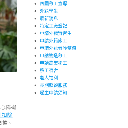
四國移工宣導
外籍學生
最新消息
特定工廠登記
申請外籍實習生
申請外籍廠工
申請外籍看護幫傭
申請營造移工
申請農業移工
移工宿舍
老人福利
長期照顧服務
雇主申請須知
身心障礙
別扣除
負擔。