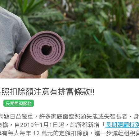
長照扣除額注意有排富條款!!
長期照顧服務
問題日益嚴重，許多家庭面臨照顧失能或失智長者、
擔，自2019年1月1日起，綜所稅新增「
長期照顧特
有每人每年 12 萬元的定額扣除額，進一步減輕租稅