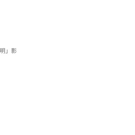
證明」影
：