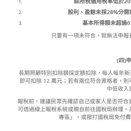
綜所稅適用稅率低於20
股利、盈餘未採28%分開
基本所得額未超過6
只要有一項未符合，就無法申報
(四)
長期照顧特別扣除額採定額扣除，每人每年新臺
即可扣除 12 萬元；若有兩位符合資格者，則
中低收入
報稅前，建議民眾先確認自己或家人是否符合資
可透過線上報稅系統或親自前往國稅局辦理。
專區」，或撥打國稅局免付費專線 