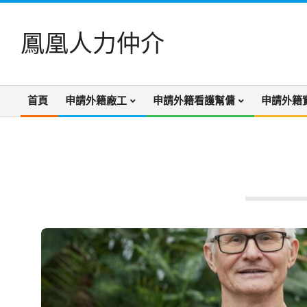
Skip
to
鳳凰人力仲介
content
首頁
申請外籍廠工
申請外籍看護幫傭
申請外籍
Primary
Navigation
Menu