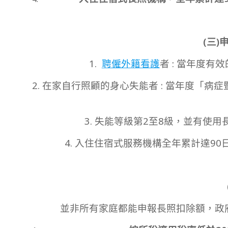
(三)
1.
聘僱外籍看護
者 : 當年度
2. 在家自行照顧的身心失能者 : 當年度「
3. 失能等級第2至8級，並有使
4. 入住住宿式服務機構全年累計達90
並非所有家庭都能申報長照扣除額，政