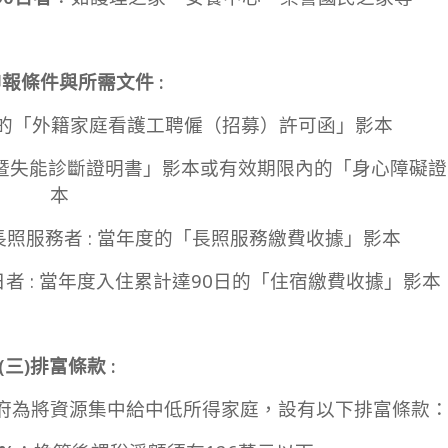
申報條件與所需文件 :
有效的「外籍家庭看護工聘僱（招募）許可函」影本
病症暨失能診斷證明書」影本或有效期限內的「身心障礙
本
用長照服務者 : 當年度的「長照服務繳費收據」影本
日者 : 當年度入住累計達90日的「住宿繳費收據」影本
(三)
排富條款 :
府為將資源集中給中低所得家庭，設有以下排富條款