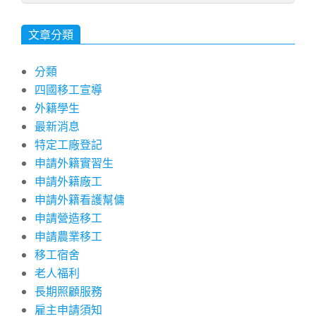
文章分類
分類
四國移工宣導
外籍學生
最新消息
特定工廠登記
申請外籍實習生
申請外籍廠工
申請外籍看護幫傭
申請營造移工
申請農業移工
移工宿舍
老人福利
長期照顧服務
雇主申請須知