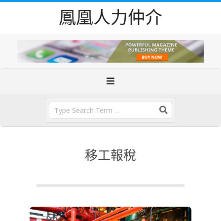
Skip
鳳凰人力仲介
to
content
Primary
Navigation
Menu
Search
移工報稅