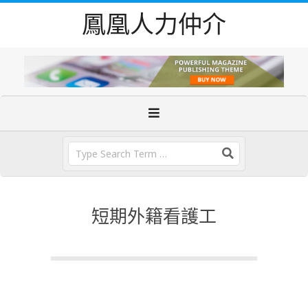
Skip
鳳凰人力仲介
to
content
Primary
Navigation
Menu
Search
短期外籍看護工