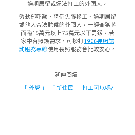
逾期居留或違法打工的外國人。
勞動部呼籲，聘僱失聯移工、逾期居留
或他人合法聘僱的外國人，一經查獲將
面臨15萬元以上75萬元以下罰鍰。若
家中有照護需求，可撥打
1966長照諮
詢服務專線
使用長照服務會比較安心。
延伸閱讀 :
「 外勞 」 「 新住民 」 打工可以嗎?