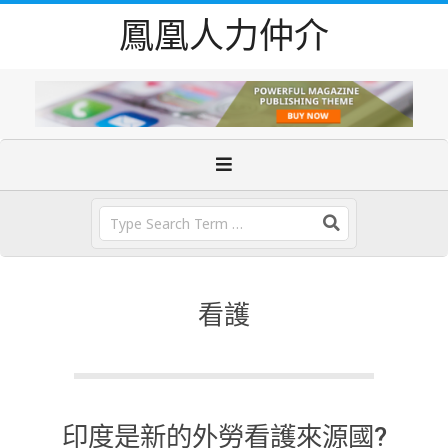
Skip
鳳凰人力仲介
to
content
Primary
Navigation
Menu
Search
看護
印度是新的外勞看護來源國?