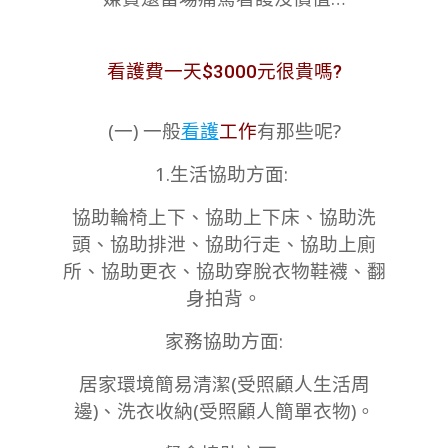
看護費一天$3000元很貴嗎?
(一) 一般
看護
工作
有那些呢?
1.生活協助方面:
協助輪椅上下、協助上下床、協助洗
頭、協助排泄、協助行走、協助上廁
所、協助更衣、協助穿脫衣物鞋襪、翻
身拍背。
家務協助方面:
居家環境簡易清潔(受照顧人生活周
邊)、洗衣收納(受照顧人簡單衣物)。