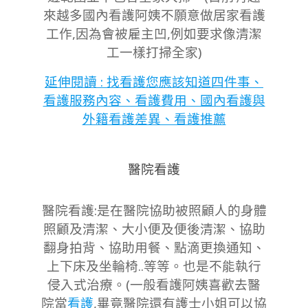
來越多國內看護阿姨不願意做居家看護
工作,因為會被雇主凹,例如要求像清潔
工一樣打掃全家)
延伸閱讀 : 找看護您應該知道四件事、
看護服務內容、看護費用、國內看護與
外籍看護差異、看護推薦
醫院看護
醫院看護:是在醫院協助被照顧人的身體
照顧及清潔、大小便及便後清潔、協助
翻身拍背、協助用餐、點滴更換通知、
上下床及坐輪椅..等等。也是不能執行
侵入式治療。(一般看護阿姨喜歡去醫
院當
看護
,畢竟醫院還有護士小姐可以協