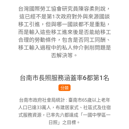
台灣國際勞工協會研究員陳容柔則說，
這已經不是第1次政府對外與來源國談
移工引進，但與哪一國談都不是重點，
而是輸入這些移工進來後是否能給移工
合理的勞動條件，包含是否同工同酬、
移工輸入過程中的私人仲介剝削問題是
否解決等。
台南市長照服務涵蓋率6都第1名
2023-
分類
01-
台南市政府社會局統計 : 臺南市65歲以上老年
30
人口已達33萬人，布建居家式、社區式及住宿
式服務資源，已率先六都達成「一國中學區一
日照」之目標。