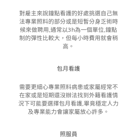
對雇主來說鐘點看護的好處挑選自己無
法專業照料的部分或是短暫分身乏術時
候來做聘用,通常以3h為一個單位,鐘點
制的彈性比較大，但每小時費用就會稍
高。
包月看護
需要更細心專業照料病患或家屬經常不
在家或是短期還沒辦法找到外籍看護情
況下可能要選擇包月看護,畢竟穩定人力
及專業能力會讓家屬放心許多。
照服員