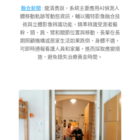
聯合新聞
:
龍清勇說，系統主要應用AI偵測人
體移動軌跡等動態資訊，輔以獨特影像融合技
術與立體影像辨識功能，精準辨識受測者軀
幹、頸、肩、臂和關節位置與移動，長輩在長
期照顧機構或居家生活如果跌倒、身體不適，
可即時通報看護人員和家屬，進而採取應變措
施，避免錯失治療黃金時間。