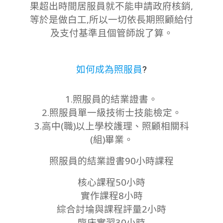
果超出時間居服員就不能申請政府核銷,
等於是做白工,所以一切依長期照顧給付
及支付基準且
個管師說了算。
如何成為照服員
?
1.照服員的結業證書。
2.照服員單一級技術士技能檢定。
3.高中(職)以上學校護理、照顧相關科
(組)畢業。
照服員的結業證書90小時課程
核心課程50小時
實作課程8小時
綜合討埨與課程評量2小時
臨床實習30小時