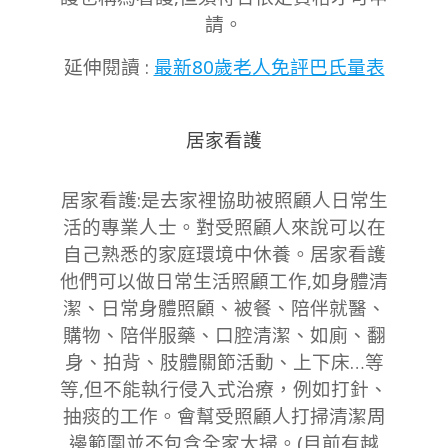
請。
延伸閱讀 :
最新80歲老人免評巴氏量表
居家看護
居家看護:是去家裡協助被照顧人日常生
活的專業人士。對受照顧人來說可以在
自己熟悉的家庭環境中休養。居家看護
他們可以做日常生活照顧工作,如身體清
潔、日常身體照顧、被餐、陪伴就醫、
購物、陪伴服藥、口腔清潔、如廁、翻
身、拍背、肢體關節活動、上下床…等
等,但不能執行侵入式治療，例如打針、
抽痰的工作。會幫受照顧人打掃清潔周
邊範圍並不包含全家大掃。(目前有越