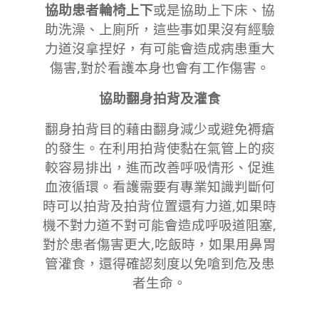
協助患者輪椅上下
或是協助上下床、協
助洗澡、上廁所，這些事如果沒有經驗
力道沒拿捏好，有可能會造成病患重大
傷害,對於看護本身也會有工作傷害。
協助翻身拍背及灌食
翻身拍背目的藉由翻身減少或避免褥瘡
的發生。在利用拍背使黏在氣管上的痰
較容易排出，進而改善呼吸情形、促進
血液循環。看護需要有專業知識判斷何
時可以拍背及拍背位置還有力道,如果時
機不對力道不對可能會造成呼吸道阻塞,
對於患者傷害更大,吃飯時，如果用鼻胃
管灌食，還得確認刻度以免嗆到危及患
者生命。