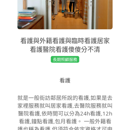
看護與外籍看護與臨時看護居家
看護醫院看護傻傻分不清
2022-
長期照顧服務
12-
30
看護
就是一般街訪鄰居所說的看護,如果是去
家裡服務就叫居家看護,去醫院服務就叫
醫院看護,依時間可以分為24h看護,12h
看護,鐘點看護,包月看護。 一般外籍看
護也稱為看護,但須符合依定資格才可申