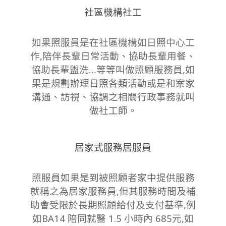
社區機構社工
如果照服員是在社區機構如日照中心工
作,陪伴長輩日常活動、協助長輩用餐、
協助長輩盥洗…等等叫做照顧服務員,如
果是規劃辦理日照各類活動或是和案家
溝通、訪視、協調之相關行政事務就叫
做社工師。
居家式服務居服員
照服員如果是到被照顧者家中提供服務
就稱之為居家服務員,但其服務時間及補
助會受限於長期照顧給付及支付基準,例
如
BA14
陪同就醫
1.5
小時內 685元,如