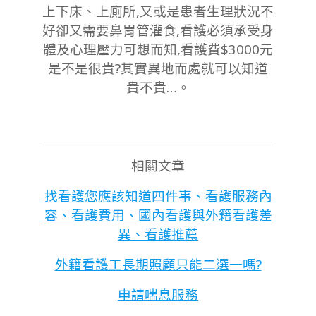
上下床、上廁所,又或是患者生理狀況不
好卻又需要鼻胃管灌食,看護必須承受身
體及心理壓力可想而知,看護費$3000元
是不是很貴?其實異地而處就可以知道
貴不貴…。
相關文章
找看護您應該知道四件事、看護服務內
容、看護費用、國內看護與外籍看護差
異、看護推薦
外籍看護工長期照顧只能二選一嗎?
申請喘息服務