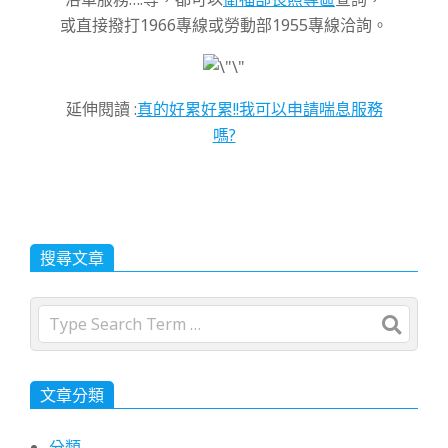
或直接撥打1966專線或勞動部1955專線洽詢。
延伸閱讀 :
真的好累好累!!我可以申請喘息服務
嗎?
搜尋文章
Search
文章分類
分類