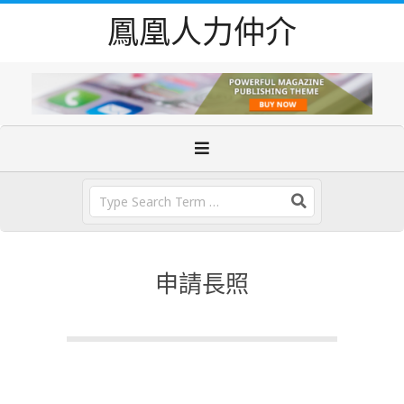
Skip
鳳凰人力仲介
to
content
Primary
Navigation
Menu
Search
申請長照