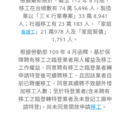
根據最新統計，截至 112 年 8 月底，
移工在台總數有 74 萬 5,696 人，製造
業以「三 K 行業專案」33 萬 8,941
人；社福移工有 23 萬 183 人，「家庭
」21 萬978 人及「家庭幫傭」
看護工
1,751 人。
根據勞動部 109 年 4 月函釋，基於保
障聘有移工之臨登業者用人權益及移工
工作權益，同意聘有移工之臨登業者轉
申請特登後可續聘移工，且因該業者目
前已聘僱移工，同意其續聘不致額外增
加移工人數；至於特登業者(含未聘有
移工之臨登轉特登業者及未登記工廠申
請特登)，尚未同意開放申請
移工
。