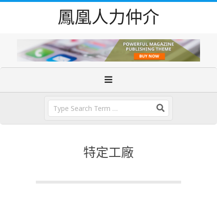
Skip
鳳凰人力仲介
to
content
Primary
Navigation
Menu
Search
特定工廠