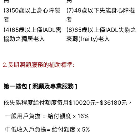
民
民
(3)50歲以上身心障礙
(7)49歲以下失能身心障礙
者
者
(4)65歲以上僅IADL需
(8)65歲以上僅IADL失能之
協助之獨居老人
衰弱(frailty)老人
2.長期照顧服務的補助標準:
第一錢包 [ 照顧及專業服務 ]
依失能程度給付額度每月$10020元~$36180元，
一般用戶負擔 = 給付額度 x 16%
中低收入戶負擔= 給付額度 x 5%