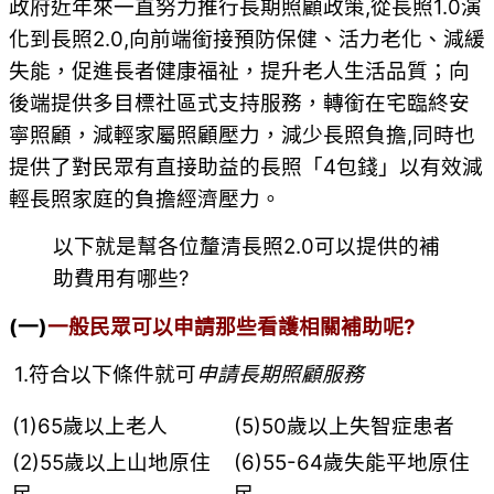
政府近年來一直努力推行長期照顧政策,從長照1.0演
化到長照2.0,向前端銜接預防保健、活力老化、減緩
失能，促進長者健康福祉，提升老人生活品質；向
後端提供多目標社區式支持服務，轉銜在宅臨終安
寧照顧，減輕家屬照顧壓力，減少長照負擔,同時也
提供了對民眾有直接助益的長照「4包錢」以有效減
輕長照家庭的負擔經濟壓力。
以下就是幫各位釐清長照2.0可以提供的補
助費用有哪些?
(一)
一般民眾可以申請那些看護相關補助呢?
1.符合以下條件就可
申請長期照顧服務
(1)65歲以上老人
(5)50歲以上失智症患者
(2)55歲以上山地原住
(6)55-64歲失能平地原住