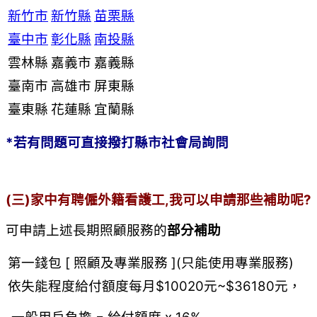
新竹市
新竹縣
苗栗縣
臺中市
彰化縣
南投縣
雲林縣
嘉義市
嘉義縣
臺南市
高雄市
屏東縣
臺東縣
花蓮縣
宜蘭縣
*若有問題可直接撥打縣市社會局詢問
(三)家中有聘僱外籍看護工,我可以申請那些補助呢?
可申請上述長期照顧服務的
部分補助
第一錢包 [ 照顧及專業服務 ](只能使用專業服務)
依失能程度給付額度每月$10020元~$36180元，