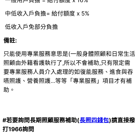
一般用戶負擔 = 給付額度 x 16%
中低收入戶負擔= 給付額度 x 5%
低收入戶免部分負擔
備註:
只能使用專業服務意思是(一般身體照顧和日常生活
照顧由外籍看護執行了,所以不會補助,只有限定需
要專業服務人員介入處理的如復能服務、進食與吞
嚥照護、營養照護…等等「專業服務」項目才有補
助。
#若要詢問長期照顧服務補助(
長照四錢包
)請直接撥
打1966詢問