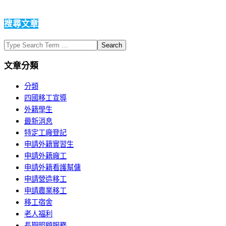
搜尋文章
Search
文章分類
分類
四國移工宣導
外籍學生
最新消息
特定工廠登記
申請外籍實習生
申請外籍廠工
申請外籍看護幫傭
申請營造移工
申請農業移工
移工宿舍
老人福利
長期照顧服務