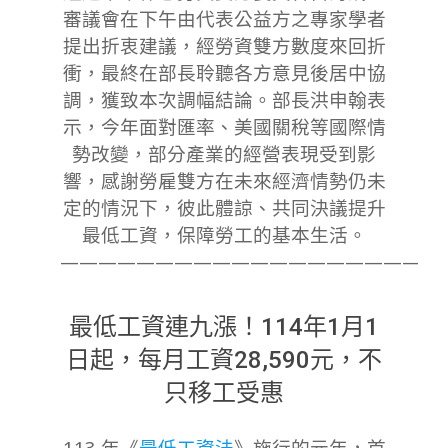
審議會在下午由代表公益方之專家學者
提出折衷建議，經勞資雙方數度來回折
衝，最終在部長聆聽各方意見後居中協
調，獲致本次調幅結論。部長洪申翰表
示，今年面對匯率、美國關稅等國際情
勢改變，部分產業的經營表現受到影
響，感謝勞雇雙方在未來經濟情勢仍未
定的情況下，彼此體諒、共同決議提升
最低工資，保障勞工的基本生活。
————————————————————
最低工資連九漲！114年1月1
日起，每月工資28,590元，不
只移工受惠
113
年《
最低工資法
》施行的元年，首