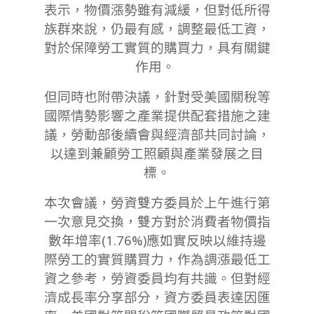
表示，物價漲勢雖有減緩，但對低所得
族群來說，仍最有感，調整最低工資，
對於保障勞工實質的購買力，具有關鍵
作用。
但同時也附帶決議，針對受美國關稅等
國際情勢影響之產業提供配套措施之建
議，勞動部後續會與經濟部共同討論，
以達到兼顧勞工照顧與產業發展之目
標。
本次會議，勞資雙方委員於上午進行第
一次意見交換，雙方對於消費者物價指
數年增率(1.76%)應如實反映以維持邊
際勞工的實質購買力，作為調漲最低工
資之參考，勞資委員均有共識。但對經
濟成長率分享部分，資方委員表達因匯