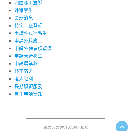
四國移工宣導
外籍學生
最新消息
特定工廠登記
申請外籍實習生
申請外籍廠工
申請外籍看護幫傭
申請營造移工
申請農業移工
移工宿舍
老人福利
長期照顧服務
雇主申請須知
鳳凰人力仲介公司© 2026