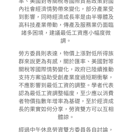
率、美國對等關稅等國際貿易政策對國
內社會經濟情勢帶來變化，部分產業受
到影響，同時經濟成長率是由半導體及
高科技產業帶動，傳產及服務業仍面臨
諸多困境，建議最低工資應小幅度微
調。
勞方委員則表達，物價上漲對低所得族
群來說更為有感，關於匯率、美國對等
關稅等國際情勢變化，政府已陸續推動
支持方案協助受創產業度過短期衝擊，
不應影響到最低工資的調整。學者代表
認為最低工資調整幅度，至少應以消費
者物價指數年增率為基礎，至於經濟成
長的果實如何分享，勞資雙方可以互相
體諒。
經過中午休息勞資雙方委員各自討論，