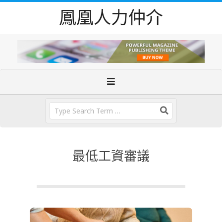
Skip
鳳凰人力仲介
to
content
Primary
Navigation
Menu
Search
最低工資審議