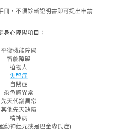
手冊，不須診斷證明書即可提出申請
定身心障礙項目：
平衡機能障礙
智能障礙
植物人
失智症
自閉症
染色體異常
先天代謝異常
其他先天缺陷
精神病
運動神經元或是巴金森氏症)