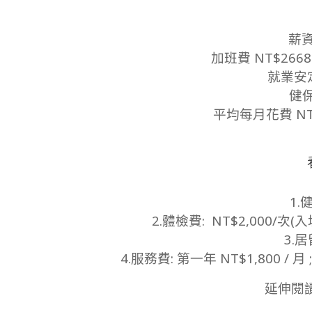
薪資
加班費 NT$26
就業安定
健保
平均每月花費 NT
1.
2.體檢費: NT$2,000/
3.居
4.服務費: 第一年 NT$1,800 / 月 
延伸閱讀