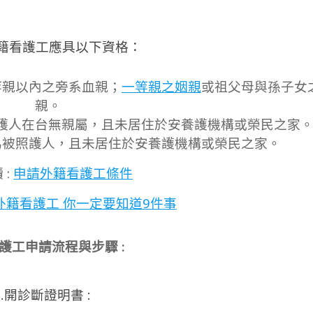
請外籍看護工應具以下資格：
等親以內之旁系血親；
一等親之姻親
或祖父母與孫子女
親。
護人在台無親屬，且未居住於安養護機構或榮民之家
為被照護人，且未居住於安養護機構或榮民之家。
 :
申請外籍看護工條件
外籍看護工 你一定要知道9件事
護工申請流程與步驟 :
1.開診斷證明書 :