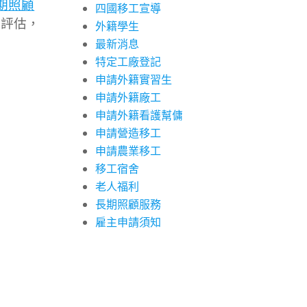
期照顧
四國移工宣導
院評估，
外籍學生
最新消息
特定工廠登記
申請外籍實習生
申請外籍廠工
申請外籍看護幫傭
申請營造移工
申請農業移工
移工宿舍
老人福利
長期照顧服務
雇主申請須知