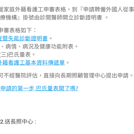
載家庭外籍看護工申審表格，到『申請聘僱外國人從
療機構』掛號由診間醫師開立診斷證明書 。
申審表格如下：
症暨失能診斷證明書
。
症、病情、病況及健康功能附表。
(三)巴氏量表。
外籍看護工基本資料傳遞單
。
可不經醫院評估，直接向長期照顧管理中心提出申請
申請的第一步,巴氏量表開了嗎?
2.送長照中心 :