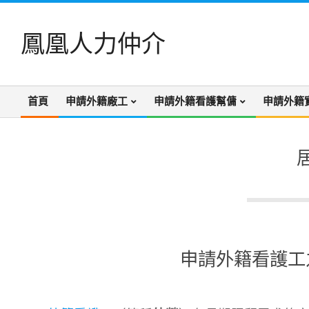
Skip
to
鳳凰人力仲介
content
首頁
申請外籍廠工
申請外籍看護幫傭
申請外籍
Primary
Navigation
Menu
申請外籍看護工
2020-
12-