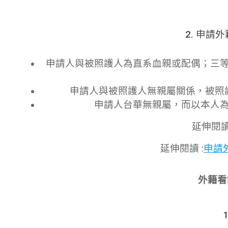
2. 申
申請人與被照護人為直系血親或配偶；三
申請人與被照護人無親屬關係，被照
申請人台華無親屬，而以本人
延伸閱讀
延伸閱讀 :
申請
外籍看