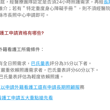
庭，經醫療團隊認定是否須24小時照護需求，再經
長
推介；若有＂特定重度身心障礙手冊＂，則不須經醫
縣市長照中心申請即可。
護工申請資格有哪些?
請外籍看護工所需條件：
有全日照需求，
巴氏量表
評分為35分以下者。
有嚴重依賴照護需求者，巴氏量表評分60分以下。
，巴氏量表評估為輕度依賴照護。
 – 可以申請外籍看護工還有申請長期照顧服
務
看護工申請五大重點搶先看