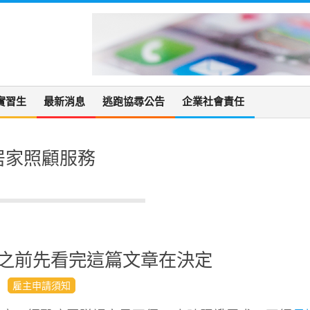
實習生
最新消息
逃跑協尋公告
企業社會責任
居家照顧服務
之前先看完這篇文章在決定
雇主申請須知