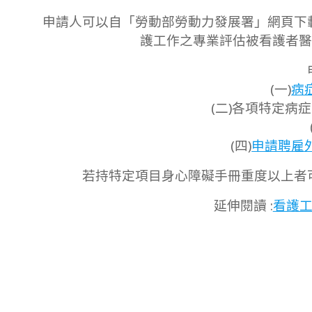
申請人可以自「勞動部勞動力發展署」網頁下
護工作之專業評估被看護者醫
(一)
病
(二)各項特定病
(四)
申請聘雇
若持特定項目身心障礙手冊重度以上者
延伸閱讀 :
看護工