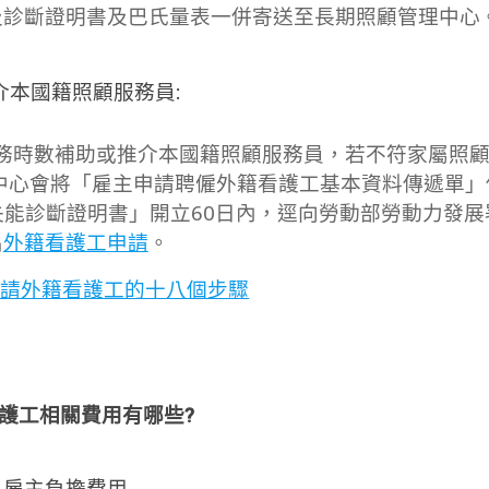
及診斷證明書及巴氏量表一併寄送至長期照顧管理中心
推介本國籍照顧服務員:
務時數補助或推介本國籍照顧服務員，若不符家屬照
照中心會將「雇主申請聘僱外籍看護工基本資料傳遞單」
失能診斷證明書」開立60日內，逕向勞動部勞動力發展
出
外籍看護工申請
。
申請外籍看護工的十八個步驟
護工相關費用有哪些?