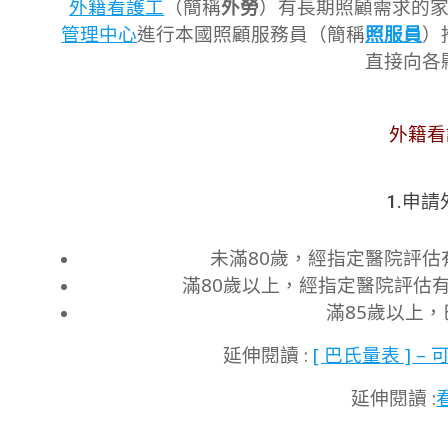
外籍看護工
（簡稱
外勞
）有長期照顧需求的家
10
管理中心
進行本國照顧服務員（簡稱
照服員
）
直接向各
外籍看
1.申
未滿80歲，經指定醫院評估
滿80歲以上，經指定醫院評估
滿85歲以上
延伸閱讀 :
[ 巴氏量表 ]
延伸閱讀 :