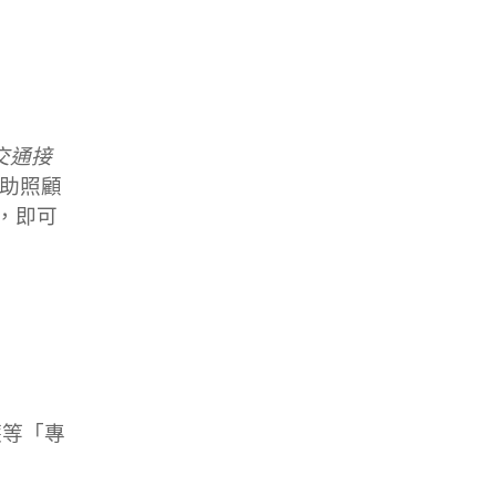
交通接
助照顧
，即可
護等「專