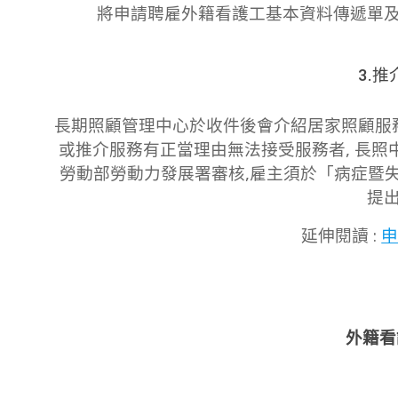
將申請聘雇外籍看護工基本資料傳遞單
3.
長期照顧管理中心於收件後會介紹居家照顧服
或推介服務有正當理由無法接受服務者, 長
勞動部勞動力發展署審核,雇主須於「病症暨
提
延伸閱讀 :
外籍看