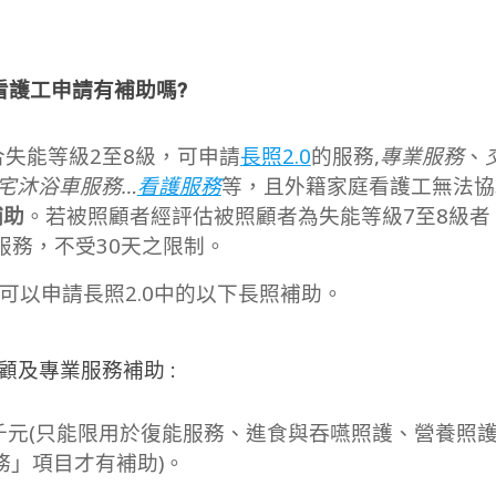
看護工申請有補助嗎?
失能等級2至8級，可申請
長照2.0
的服務,
專業服務
、
宅沐浴車服務…
看護服務
等，且外籍家庭看護工無法協
補助
。若被照顧者經評估被照顧者為失能等級7至8級者
服務，不受30天之限制。
可以申請長照2.0中的以下長照補助。
照顧及專業服務補助 :
千元(只能限用於復能服務、進食與吞嚥照護、營養照
務」項目才有補助)。