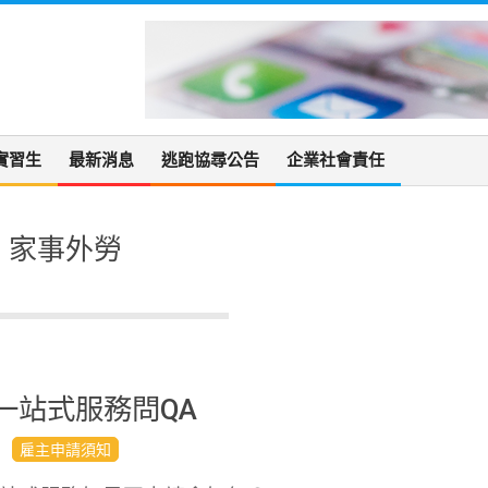
實習生
最新消息
逃跑協尋公告
企業社會責任
家事外勞
一站式服務問QA
雇主申請須知