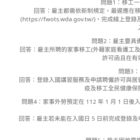
問題1：移工
28
回答：雇主都需依新制規定，最遲應在移
(https://fwots.wda.gov.tw/
問題2：雇主要具
回答：雇主所聘的家事移工(外籍家庭看護工及家庭
許可函且在有
問題3
回答：登錄入國講習服務及申請聘僱許可與居
疫及移工全民健康保
問題4：家事外勞預定在 112 年 1 月 1
回答：雇主若未能在入國日 5 日前完成登錄