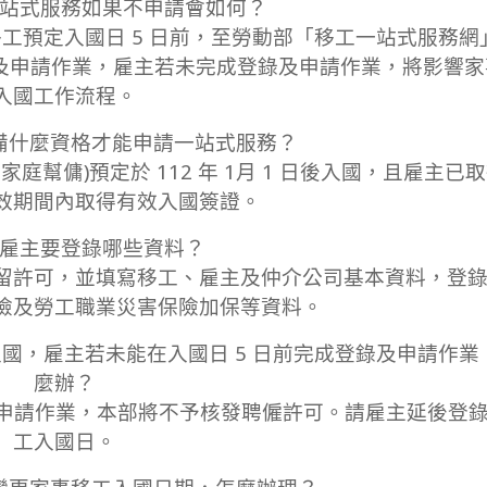
一站式服務如果不申請會如何？
工預定入國日 5 日前，至勞動部「移工一站式服務網
)，完成線上登錄及申請作業，雇主若未完成登錄及申請作業，將影響
入國工作流程。
備什麼資格才能申請一站式服務？
幫傭)預定於 112 年 1月 1 日後入國，且雇主已
效期間內取得有效入國簽證。
：雇主要登錄哪些資料？
留許可，並填寫移工、雇主及仲介公司基本資料，登
險及勞工職業災害保險加保等資料。
 日後入國，雇主若未能在入國日 5 日前完成登錄及申請作
麼辦？
及申請作業，本部將不予核發聘僱許可。請雇主延後登
工入國日。