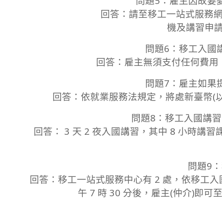
問題5：雇主因故要
回答：請至移工一站式服務網
機及講習申
問題6：移工入國
回答：雇主無須支付任何費用
問題7：雇主如果
回答：依就業服務法規定，將處新臺幣(以下
問題8：移工入國講
回答： 3 天 2 夜入國講習，其中 8 小
問題9
回答：移工一站式服務中心有 2 處，依移工
午 7 時 30 分後，雇主(仲介)