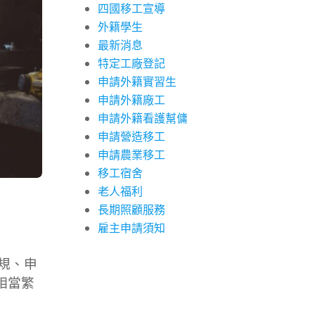
四國移工宣導
外籍學生
最新消息
特定工廠登記
申請外籍實習生
申請外籍廠工
申請外籍看護幫傭
申請營造移工
申請農業移工
移工宿舍
老人福利
長期照顧服務
雇主申請須知
規、申
相當繁