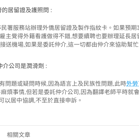
勞的居留證及護照問 :
移民署服務站辦理外僑居留證及製作指紋卡。如果預期
還有若雇主覺得外籍看護做得不錯,想要續聘也要辦理延長居
接送機場,如果是委託仲介,這一切都由仲介來協助幫
 仲介公司是潤滑劑 :
有問題或疑問時候,因為語言上及民族性問題,此時
外勞
麻煩事情,但若是委託仲介公司,因為翻譯老師平時就
,可以居中協調,不至於直接申訴。
相關文章