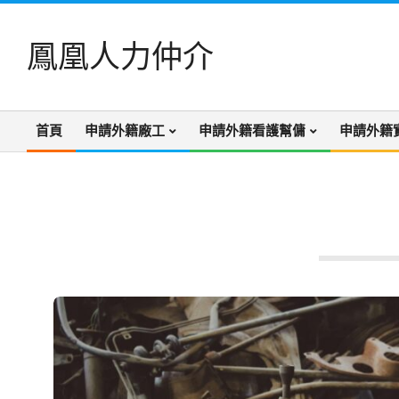
Skip
to
鳳凰人力仲介
content
首頁
申請外籍廠工
申請外籍看護幫傭
申請外籍
Primary
Navigation
Menu