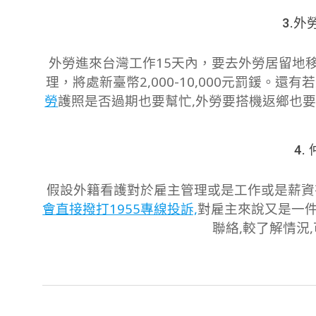
3.外
外勞進來台灣工作15天內，要去外勞居留地
理，將處新臺幣2,000-10,000元罰鍰。
勞
護照是否過期也要幫忙,外勞要搭機返鄉也要
4.
假設外籍看護對於雇主管理或是工作或是薪資
會直接撥打1955專線投訴,
對雇主來說又是一件
聯絡,較了解情況