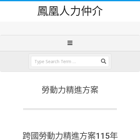
Skip
鳳凰人力仲介
to
content
Primary
Navigation
Menu
Search
勞動力精進方案
跨國勞動力精進方案115年