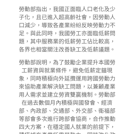
勞動部指出，我國正面臨人口老化及少
子化，且已進入超高齡社會，因勞動人
口減少，導致各產業紛紛反映勞動力不
足。與此同時，我國勞工亦面臨低薪問
題，其中服務業的低薪勞工佔比較高，
各界也相當關注改善缺工及低薪議題。
勞動部說明，為了鼓勵企業提升本國勞
工薪資與就業條件，避免低薪定錨現
象，同時積極向外延攬運用跨國勞動力
來協助產業解決缺工問題，以兼顧產業
用人需求並建立勞資雙贏機制。勞動部
在過去數個月內積極與國發會、經濟
部、內政部、交通部、外交部、衛福部
等部會多次進行跨部會協商，合作推動
四大方案，在穩定國人就業的前提下，