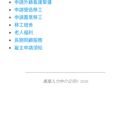
申請外籍看護幫傭
申請營造移工
申請農業移工
移工宿舍
老人福利
長期照顧服務
雇主申請須知
鳳凰人力仲介公司© 2026