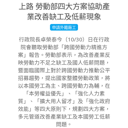
上路 勞動部四大方案協助產
業改善缺工及低薪現象
2025-
申請外籍廠工
10-
行政院長卓榮泰今（10/30）日在行政
30
院會聽取勞動部「跨國勞動力精進方
案」報告。勞動部表示，為改善產業反
映勞動力不足之缺工及國人低薪問題，
暨面臨國際上對於跨國勞動力推動公平
招募趨勢，提出國家整體勞動政策，將
以本國勞工為主、跨國勞動力為輔，在
「本勞權益優先」、「強化人力素
質」、「擴大用人留才」及「強化政府
效能」等四大原則下，規劃四大方案，
多元管道改善產業缺工及本國勞工低薪
問題。