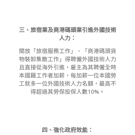
三、旅宿業及商港碼頭業引進外國技術
人力：
開放「旅宿服務工作」、「商港碼頭貨
物裝卸集散工作」得聘僱外國技術人力
且直接從海外引進，雇主為其聘僱全時
本國籍工作者加薪，每加薪一位本國勞
工就多一位外國技術人力名額，最高不
得超過其勞保投保人數10%。
四、強化政府效能：