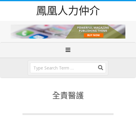
Skip
鳳凰人力仲介
to
content
Primary
Navigation
Menu
Search
全責醫護