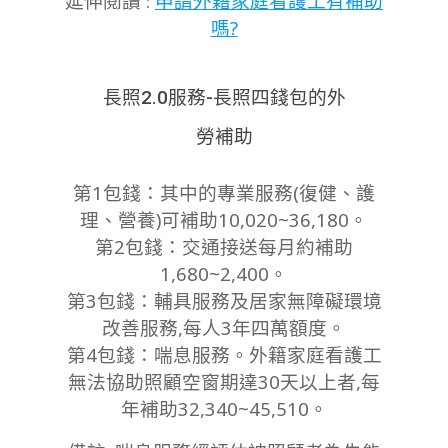
延伸閱讀 :
申請外籍家庭看護工有補助
嗎?
長照2.0服務-長照四錢包的外
勞補助
第1包錢：其中的專業服務(復健、護
理、營養)可補助10,020~36,180。
第2包錢：交通接送每月約補助
1,680~2,400。
第3包錢：輔具服務及居家無障礙環境
改善服務,每人3年四萬額度。
第4包錢：喘息服務。外籍家庭看護工
無法協助照顧空窗期達30天以上者,每
年補助32,340~45,510。