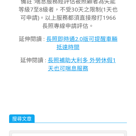
備註 :喘息服務經評估被照顧者為失能
等級7至8級者，不受30天之限制(1天也
可申請)。以上服務都須直接撥打1966
長照專線申請評估。
延伸閱讀 :
長照即時通2.0版可提醒車輛
抵達時間
延伸閱讀 :
長照補助大利多 外勞休假1
天也可喘息服務
搜尋文章