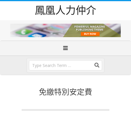
Skip
鳳凰人力仲介
to
content
Primary
Navigation
Menu
Search
免繳特別安定費