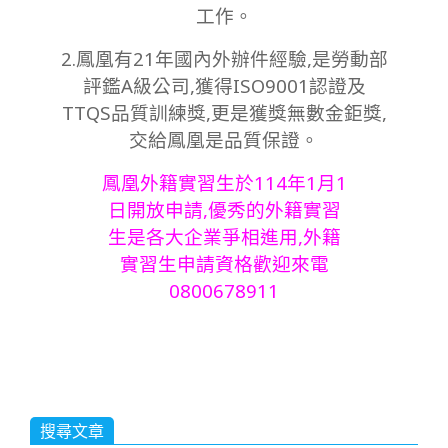
工作。
2.鳳凰有21年國內外辦件經驗,是勞動部
評鑑A級公司,獲得ISO9001認證及
TTQS品質訓練獎,更是獲獎無數金鉅獎,
交給鳳凰是品質保證。
鳳凰外籍實習生於114年1月1
日開放申請,優秀的外籍實習
生是各大企業爭相進用,外籍
實習生申請資格歡迎來電
0800678911
搜尋文章