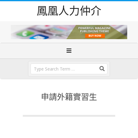
Skip
鳳凰人力仲介
to
content
Primary
Navigation
Menu
Search
申請外籍實習生