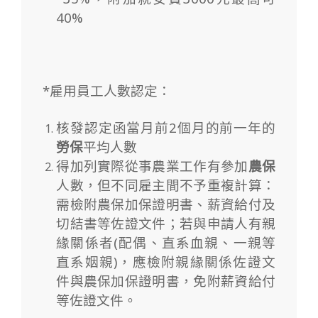
40%
*雇用員工人數認定：
核發認定函當月前2個月的前一年的
勞保
平均人數
得加列實際從事農業工作有參加
農保
人數，但不同雇主間不予重複計算：
需檢附農保加保證明書、薪資給付及
切結書等佐證文件；若與申請人有親
緣關係者(配偶、直系血親、一親等
直系姻親)，應檢附親緣關係佐證文
件與農保加保證明書，免附薪資給付
等佐證文件。