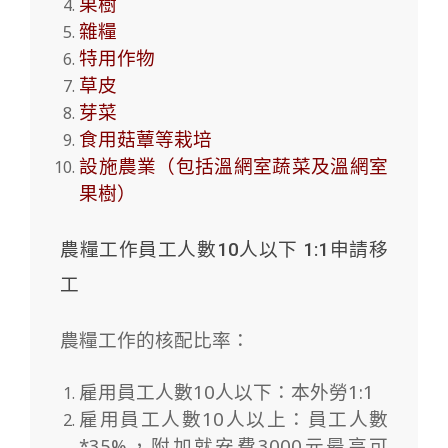
果樹
雜糧
特用作物
草皮
芽菜
食用菇蕈等栽培
設施農業（包括溫網室蔬菜及溫網室
果樹）
農糧工作員工人數10人以下 1:1申請移
工
農糧工作的核配比率：
雇用員工人數10人以下：本外勞1:1
雇用員工人數10人以上：員工人數
*35%，附加就安費3000元最高可