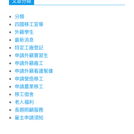
文章分類
分類
四國移工宣導
外籍學生
最新消息
特定工廠登記
申請外籍實習生
申請外籍廠工
申請外籍看護幫傭
申請營造移工
申請農業移工
移工宿舍
老人福利
長期照顧服務
雇主申請須知