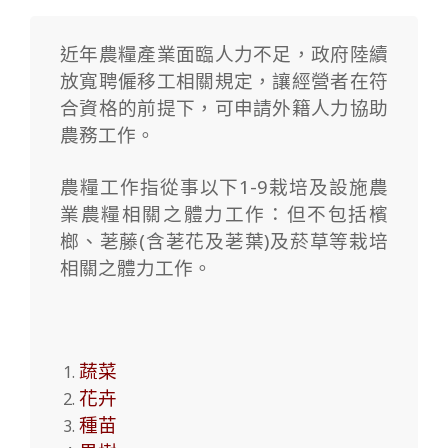
近年農糧產業面臨人力不足，政府陸續
放寬聘僱移工相關規定，讓經營者在符
合資格的前提下，可申請外籍人力協助
農務工作。
農糧工作指從事以下1-9栽培及設施農
業農糧相關之體力工作：但不包括檳
榔、荖藤(含荖花及荖葉)及菸草等栽培
相關之體力工作。
蔬菜
花卉
種苗