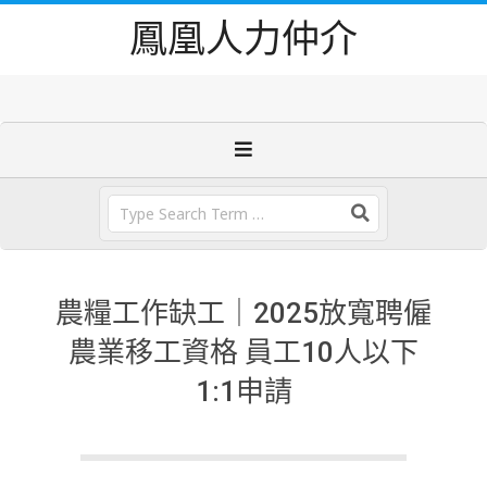
Skip
鳳凰人力仲介
to
content
Primary
Navigation
Menu
Search
農糧工作缺工｜2025放寬聘僱
農業移工資格 員工10人以下
1:1申請